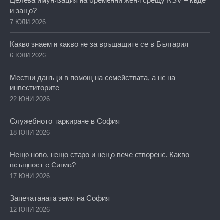
Целева имунизация на бременни жени срещу RSV – къде
и защо?
7 ЮЛИ 2026
Какво знаем и какво не за връщащите се в България
6 ЮЛИ 2026
Местни данъци в помощ на семействата, а не на
инвеститорите
22 ЮНИ 2026
Служебното паркиране в София
18 ЮНИ 2026
Нещо ново, нещо старо и нещо вече отворено. Какво
всъщност е Сигма?
17 ЮНИ 2026
Запечатаната земя на София
12 ЮНИ 2026