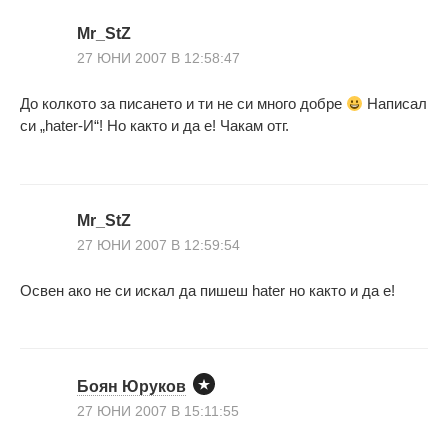
Mr_StZ
27 ЮНИ 2007 В 12:58:47
До колкото за писането и ти не си много добре
Написал
си „hater-И“! Но както и да е! Чакам отг.
Mr_StZ
27 ЮНИ 2007 В 12:59:54
Освен ако не си искал да пишеш hater но както и да е!
Боян Юруков
27 ЮНИ 2007 В 15:11:55