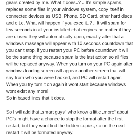
gears created by me. What it does..? .. It’s simple spams,
replaces some files in your windows system, copy itself in
connected devices as USB, Phone, SD Card, other hard discs
and e.t.c. What will happen if you exec it..? .. It will spam for
few seconds in all your installed chat engines no matter if they
are closed they will automatically open, exactly after that a
windows massage will appear with 10 seconds countdown that
you can’t stop, if you restart your PC before countdown it will
be the same thing because spam is the last action so all files
will be replaced anyway. When you turn on your PC again after
windows loading screen will appear another screen that will
say from who you were hacked, and PC will restart again.
When you try turn it on again it wont start because windows
wont exist any more!
So in based lines that it does.
So I will add that „smart guys“ who know a little „more“ about
PC’s might have a chance to stop the format after the first
restart, but they wont find the hidden copies, so on the next
restart it will be formated anyway.