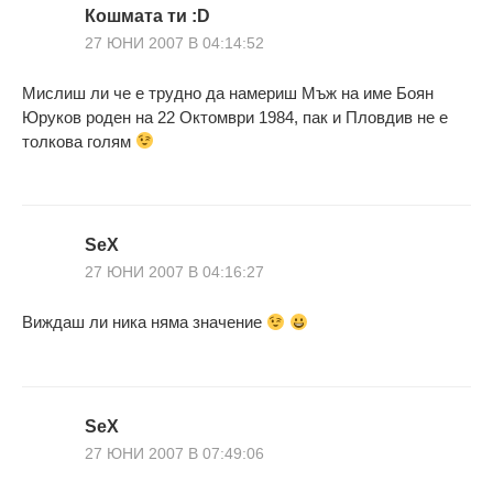
Кошмата ти :D
27 ЮНИ 2007 В 04:14:52
Мислиш ли че е трудно да намериш Мъж на име Боян
Юруков роден на 22 Октомври 1984, пак и Пловдив не е
толкова голям
SeX
27 ЮНИ 2007 В 04:16:27
Виждаш ли ника няма значение
SeX
27 ЮНИ 2007 В 07:49:06