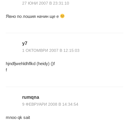
27 ЮНИ 2007 В 23:31:10
Явно по лошия начин ще е
y7
1 ОКТОМВРИ 2007 В 12:15:03
hjndfjwehldhflkd (heidy) ()f
f
rumqna
9 ФЕВРУАРИ 2008 В 14:34:54
mnoo qk sait