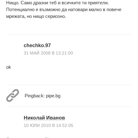
Нищо. Само дразни теб и всичките ти приятели.
Потенциално е възможно да натовари малко в повече
мрежата, но нищо сериозно.
chechko.97
31 МАЙ 2008 В 13:21:00
ok
Pingback: pipe.bg
Николай Иванов
10 ЮЛИ 2010 В 14:52:05