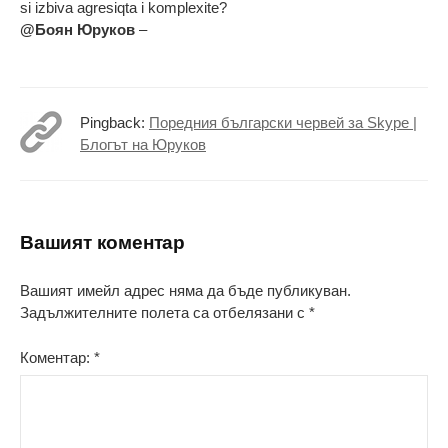
si izbiva agresiqta i komplexite?
@Боян Юруков
–
Pingback:
Поредния български червей за Skype |
Блогът на Юруков
Вашият коментар
Вашият имейл адрес няма да бъде публикуван.
Задължителните полета са отбелязани с
*
Коментар:
*