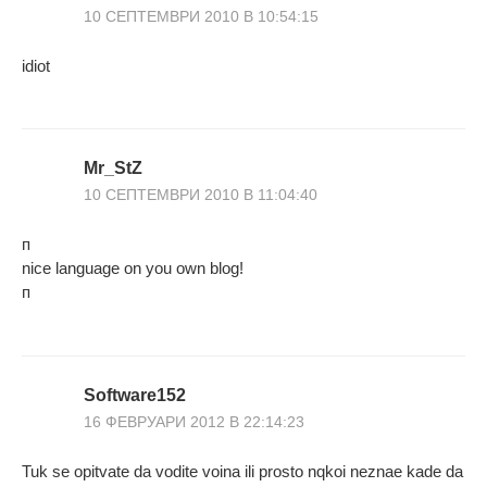
10 СЕПТЕМВРИ 2010 В 10:54:15
idiоt
Mr_StZ
10 СЕПТЕМВРИ 2010 В 11:04:40
п
nice language on you own blog!
п
Software152
16 ФЕВРУАРИ 2012 В 22:14:23
Tuk se opitvate da vodite voina ili prosto nqkoi neznae kade da