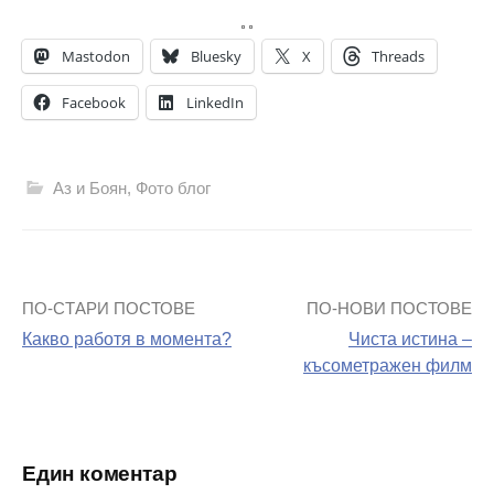
Mastodon
Bluesky
X
Threads
Facebook
LinkedIn
Аз и Боян
,
Фото блог
ПО-СТАРИ ПОСТОВЕ
ПО-НОВИ ПОСТОВЕ
Навигация
Какво работя в момента?
Чиста истина –
на
късометражен филм
поста
Един коментар