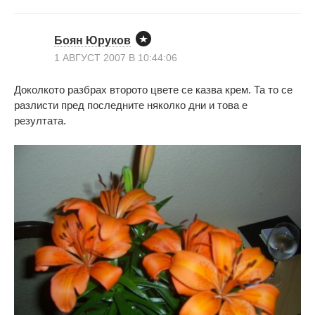
Боян Юруков
1 АВГУСТ 2007 В 10:44:06
Доколкото разбрах второто цвете се казва крем. Та то се
разлисти пред последните няколко дни и това е
резултата.