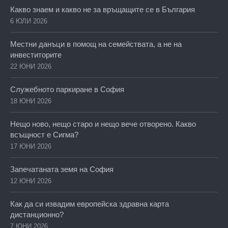
Какво знаем и какво не за връщащите се в България
6 ЮЛИ 2026
Местни данъци в помощ на семействата, а не на
инвеститорите
22 ЮНИ 2026
Служебното паркиране в София
18 ЮНИ 2026
Нещо ново, нещо старо и нещо вече отворено. Какво
всъщност е Сигма?
17 ЮНИ 2026
Запечатаната земя на София
12 ЮНИ 2026
Как да си извадим европейска здравна карта
дистанционно?
7 ЮНИ 2026