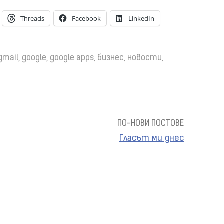
Threads
Facebook
LinkedIn
gmail
,
google
,
google apps
,
бизнес
,
новости
,
ПО-НОВИ ПОСТОВЕ
Гласът ми днес