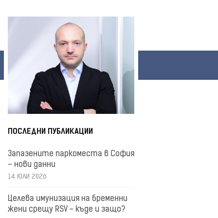
ПОСЛЕДНИ ПУБЛИКАЦИИ
Запазените паркоместа в София
– нови данни
14 ЮЛИ 2026
Целева имунизация на бременни
жени срещу RSV – къде и защо?