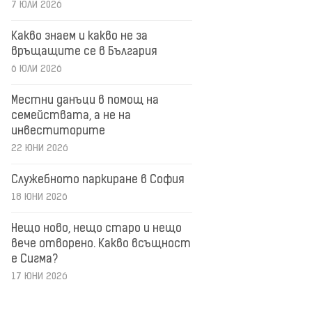
7 ЮЛИ 2026
Какво знаем и какво не за
връщащите се в България
6 ЮЛИ 2026
Местни данъци в помощ на
семействата, а не на
инвеститорите
22 ЮНИ 2026
Служебното паркиране в София
18 ЮНИ 2026
Нещо ново, нещо старо и нещо
вече отворено. Какво всъщност
е Сигма?
17 ЮНИ 2026