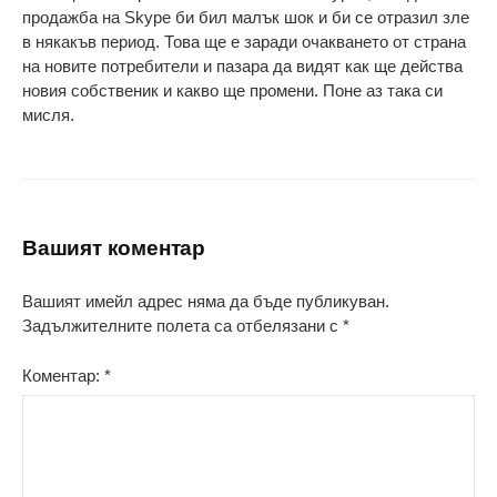
продажба на Skype би бил малък шок и би се отразил зле
в някакъв период. Това ще е заради очакването от страна
на новите потребители и пазара да видят как ще действа
новия собственик и какво ще промени. Поне аз така си
мисля.
Вашият коментар
Вашият имейл адрес няма да бъде публикуван.
Задължителните полета са отбелязани с
*
Коментар:
*