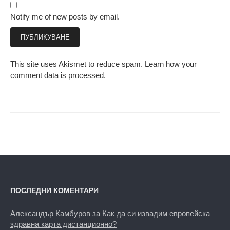
Notify me of new posts by email.
This site uses Akismet to reduce spam.
Learn how your
comment data is processed.
ПОСЛЕДНИ КОМЕНТАРИ
Александър Камбуров
за
Как да си извадим европейска
здравна карта дистанционно?