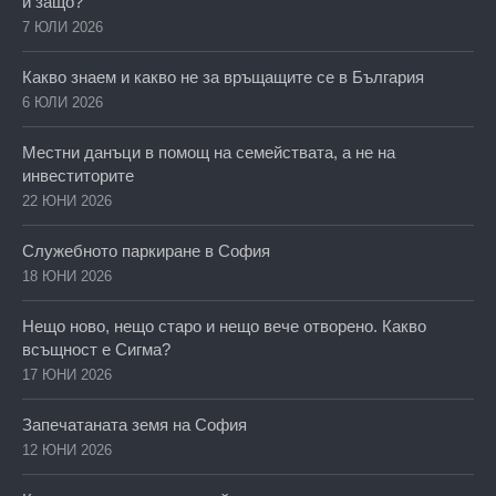
и защо?
7 ЮЛИ 2026
Какво знаем и какво не за връщащите се в България
6 ЮЛИ 2026
Местни данъци в помощ на семействата, а не на
инвеститорите
22 ЮНИ 2026
Служебното паркиране в София
18 ЮНИ 2026
Нещо ново, нещо старо и нещо вече отворено. Какво
всъщност е Сигма?
17 ЮНИ 2026
Запечатаната земя на София
12 ЮНИ 2026