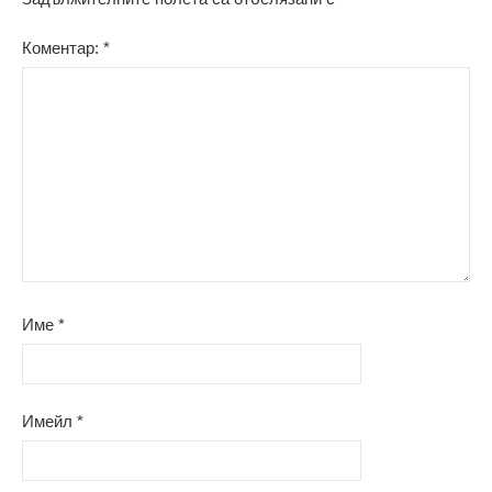
Коментар:
*
Име
*
Имейл
*