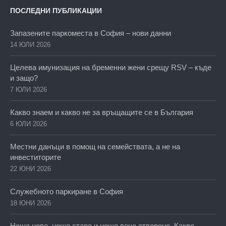
ПОСЛЕДНИ ПУБЛИКАЦИИ
Запазените паркоместа в София – нови данни
14 ЮЛИ 2026
Целева имунизация на бременни жени срещу RSV – къде
и защо?
7 ЮЛИ 2026
Какво знаем и какво не за връщащите се в България
6 ЮЛИ 2026
Местни данъци в помощ на семействата, а не на
инвеститорите
22 ЮНИ 2026
Служебното паркиране в София
18 ЮНИ 2026
Нещо ново, нещо старо и нещо вече отворено. Какво