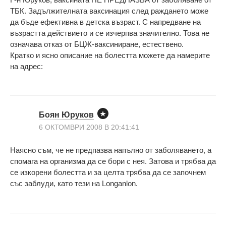
ТБК. Задължителната ваксинация след раждането може
да бъде ефективна в детска възраст. С напредване на
възрастта действието и се изчерпва значително. Това не
означава отказ от БЦЖ-ваксиниране, естествено.
Кратко и ясно описание на болестта можете да намерите
на адрес:
Боян Юруков
6 ОКТОМВРИ 2008 В 20:41:41
Наясно съм, че не предпазва напълно от заболяването, а
спомага на организма да се бори с нея. Затова и трябва да
се изкорени болестта и за целта трябва да се започнем
със заблуди, като тези на Longanlon.