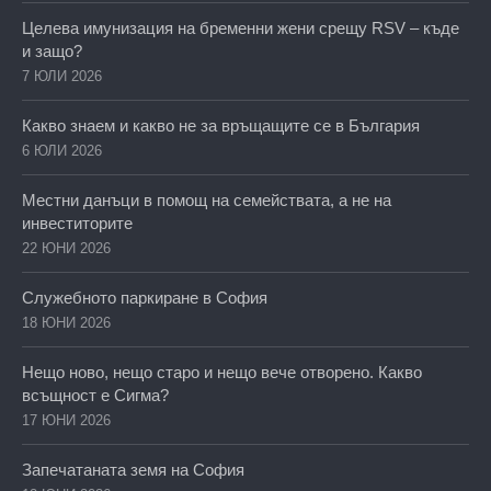
Целева имунизация на бременни жени срещу RSV – къде
и защо?
7 ЮЛИ 2026
Какво знаем и какво не за връщащите се в България
6 ЮЛИ 2026
Местни данъци в помощ на семействата, а не на
инвеститорите
22 ЮНИ 2026
Служебното паркиране в София
18 ЮНИ 2026
Нещо ново, нещо старо и нещо вече отворено. Какво
всъщност е Сигма?
17 ЮНИ 2026
Запечатаната земя на София