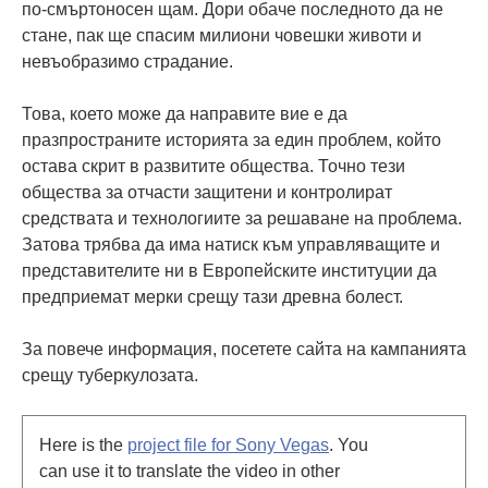
по-смъртоносен щам. Дори обаче последното да не
стане, пак ще спасим милиони човешки животи и
невъобразимо страдание.
Това, което може да направите вие е да
празпространите историята за един проблем, който
остава скрит в развитите общества. Точно тези
общества за отчасти защитени и контролират
средствата и технологиите за решаване на проблема.
Затова трябва да има натиск към управляващите и
представителите ни в Европейските институции да
предприемат мерки срещу тази древна болест.
За повече информация, посетете сайта на кампанията
срещу туберкулозата.
Here is the
project file for Sony Vegas
. You
can use it to translate the video in other