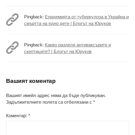
Pingback:
Епидемията от туберкулоза в Украйна и
смъртта на едно дете | Блогът на Юруков
Pingback:
Какво разделя антиваксърите и
скептиците? | Блогът на Юруков
Вашият коментар
Вашият имейл адрес няма да бъде публикуван.
Задължителните полета са отбелязани с
*
Коментар:
*