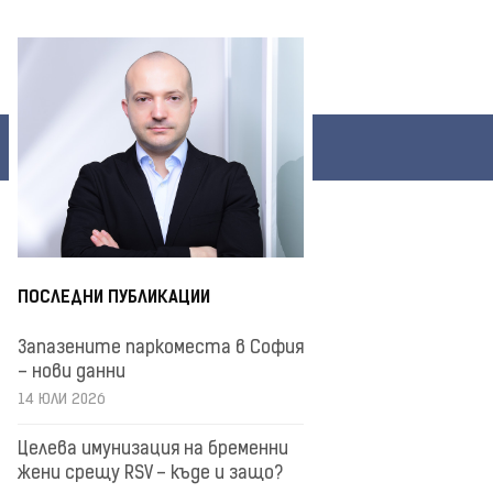
ПОСЛЕДНИ ПУБЛИКАЦИИ
Запазените паркоместа в София
– нови данни
14 ЮЛИ 2026
Целева имунизация на бременни
жени срещу RSV – къде и защо?