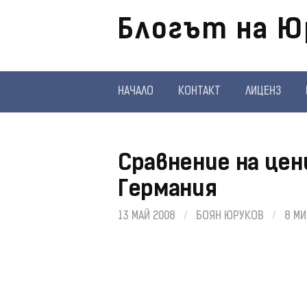
Отиди
Блогът на Ю
на
съдържанието
НАЧАЛО
КОНТАКТ
ЛИЦЕНЗ
Сравнение на цен
Германия
13 МАЙ 2008
/
БОЯН ЮРУКОВ
/
8 МИ