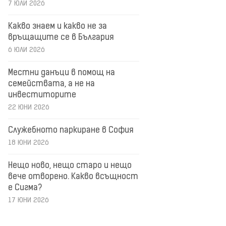
7 ЮЛИ 2026
Какво знаем и какво не за
връщащите се в България
6 ЮЛИ 2026
Местни данъци в помощ на
семействата, а не на
инвеститорите
22 ЮНИ 2026
Служебното паркиране в София
18 ЮНИ 2026
Нещо ново, нещо старо и нещо
вече отворено. Какво всъщност
е Сигма?
17 ЮНИ 2026