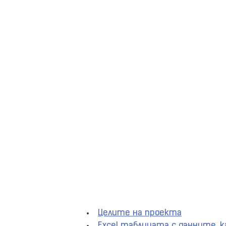
Целите на проекта
Excel таблицата с данните, к