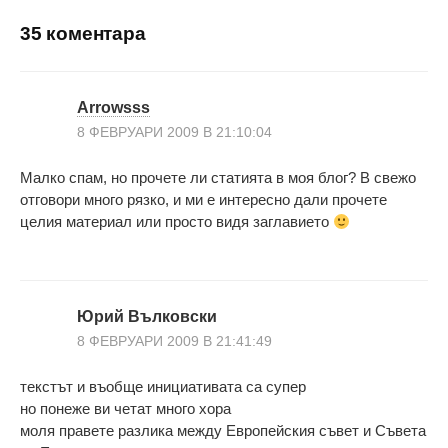
35 коментара
Arrowsss
8 ФЕВРУАРИ 2009 В 21:10:04
Малко спам, но прочете ли статията в моя блог? В свежо
отговори много рязко, и ми е интересно дали прочете
целия материал или просто видя заглавието
Юрий Вълковски
8 ФЕВРУАРИ 2009 В 21:41:49
текстът и въобще инициативата са супер
но понеже ви четат много хора
моля правете разлика между Европейския съвет и Съвета