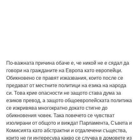
По-важната причина обаче е, че никой не е сядал да
говори на гражданите на Европа като европейци.
Обикновено се правят изказвания, които после се
предават от местните политици на езика на народа
си. Това крие опасности не защото става дума за
езиков превод, а защото общоевропейската политика
се изкривява многократно докато стигне до
обикновения човек. Така повечето се чувстват
изолирани от общото и виждат Парламента, Съвета и
Комисията като абстрактни и отдалечени същества,
които не ги интересува какво се случва в домовете из