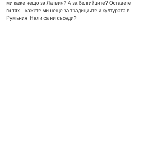
ми каже нещо за Латвия? А за белгийците? Оставете
ги тях – кажете ми нещо за традициите и културата в
Румъния. Нали са ни съседи?