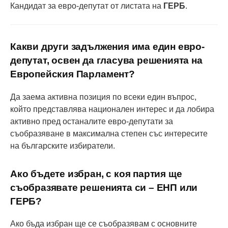
Кандидат за евро-депутат от листата на
ГЕРБ
.
Какви други задължения има един евро-
депутат, освен да гласува решенията на
Европейския Парламент?
Да заема активна позиция по всеки един въпрос,
който представлява национален интерес и да лобира
активно пред останалите евро-депутати за
съобразяване в максимална степен със интересите
на българските избиратели.
Ако бъдете избран, с коя партия ще
съобразявате решенията си – ЕНП или
ГЕРБ?
Ако бъда избран ще се съобразявам с основните