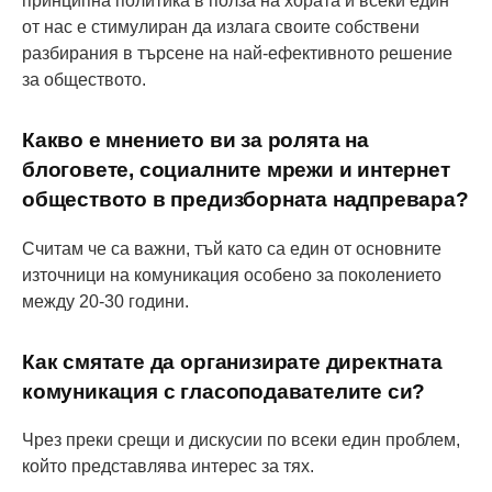
принципна политика в полза на хората и всеки един
от нас е стимулиран да излага своите собствени
разбирания в търсене на най-ефективното решение
за обществото.
Какво е мнението ви за ролята на
блоговете, социалните мрежи и интернет
обществото в предизборната надпревара?
Считам че са важни, тъй като са един от основните
източници на комуникация особено за поколението
между 20-30 години.
Как смятате да организирате директната
комуникация с гласоподавателите си?
Чрез преки срещи и дискусии по всеки един проблем,
който представлява интерес за тях.