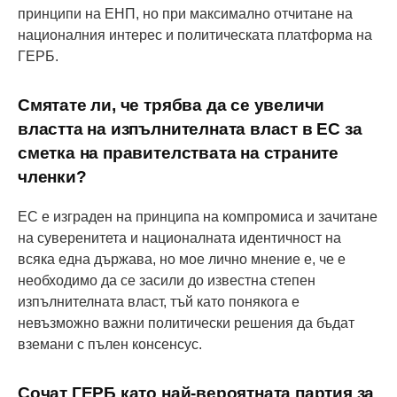
принципи на ЕНП, но при максимално отчитане на
националния интерес и политическата платформа на
ГЕРБ.
Смятате ли, че трябва да се увеличи
властта на изпълнителната власт в ЕС за
сметка на правителствата на страните
членки?
EС е изграден на принципа на компромиса и зачитане
на суверенитета и националната идентичност на
всяка една държава, но мое лично мнение е, че е
необходимо да се засили до известна степен
изпълнителната власт, тъй като понякога е
невъзможно важни политически решения да бъдат
вземани с пълен консенсус.
Сочат ГЕРБ като най-вероятната партия за