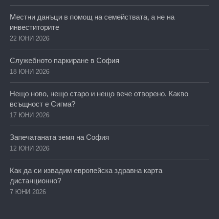
Местни данъци в помощ на семействата, а не на
инвеститорите
22 ЮНИ 2026
Служебното паркиране в София
18 ЮНИ 2026
Нещо ново, нещо старо и нещо вече отворено. Какво
всъщност е Сигма?
17 ЮНИ 2026
Запечатаната земя на София
12 ЮНИ 2026
Как да си извадим европейска здравна карта
дистанционно?
7 ЮНИ 2026