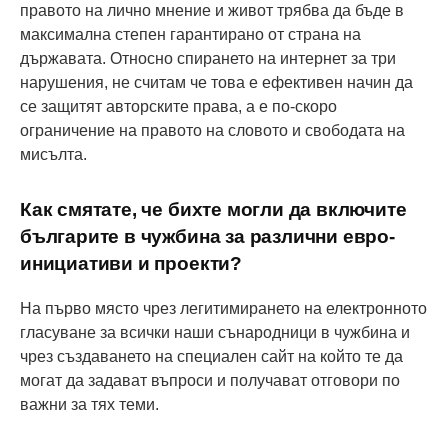
правото на лично мнение и живот трябва да бъде в
максимална степен гарантирано от страна на
държавата. Относно спирането на интернет за три
нарушения, не считам че това е ефективен начин да
се защитят авторските права, а е по-скоро
ограничение на правото на словото и свободата на
мисълта.
Как смятате, че бихте могли да включите
българите в чужбина за различни евро-
инициативи и проекти?
На първо място чрез легитимирането на електронното
гласуване за всички наши сънародници в чужбина и
чрез създаването на специален сайт на който те да
могат да задават въпроси и получават отговори по
важни за тях теми.