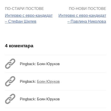
ПО-СТАРИ ПОСТОВЕ
ПО-НОВИ ПОСТОВЕ
Навигация
Интервю с евро-кандидат
Интервю с евро-кандидат
на
– Стефан Шилев
– Павлина Николова
поста
4 коментара
Pingback: Боян Юруков
Pingback:
Боян Юруков
Pingback: Боян Юруков