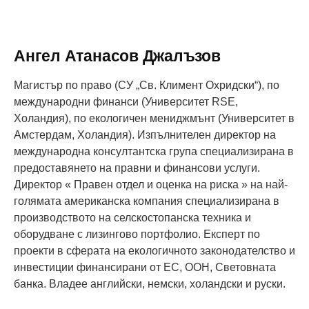
Ангел Атанасов Джaлъзов
Магистър по право (CУ „Св. Климент Охридски“), по
международни финанси (Университет RSE,
Холандия), по екологичен мениджмънт (Университет в
Амстердам, Холандия). Изпълнителен директор на
международна консултантска група специализирана в
предоставянето на правни и финансови услуги.
Директор « Правен отдел и оценка на риска » на най-
голямата американска компания специализирана в
производството на селскостопанска техника и
оборудване с лизингово портфолио. Експерт по
проекти в сферата на екологичното законодателство и
инвестиции финансирани от ЕC, ООН, Световната
банка. Владее английски, немски, холандски и руски.