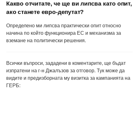
Какво отчитате, че ще ви липсва като опит,
ако станете евро-депутат?
Определено ми липсва практически опит относно
начина по който функционира ЕС и механизма за
вземане на политически решения.
Всички въпроси, зададени в коментарите, ще бъдат
изпратени на г-н Джaлъзов за отговор. Тук може да
видите и предизборната му визитка за кампанията на
ГЕРБ: