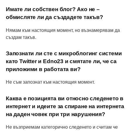
Имате ли собствен блог? Ако не –
обмисляте ли да създадете такъв?
Нямам към настоящия момент, но възнамерявам да
създам такъв.
Запознати ли сте с микроблогинг системи
като Twitter и Edno23 и смятате ли, че са
приложими в работата ви?
Не съм запознат към настоящия момент.
Каква е позицията ви относно следенето в
интернет и идеите за спиране на интернета
на даден човек при три нарушения?
Не възприемам категорично следенето и считам че