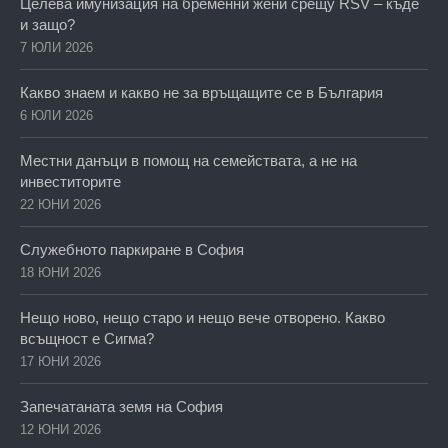
Целева имунизация на бременни жени срещу RSV – къде
и защо?
7 ЮЛИ 2026
Какво знаем и какво не за връщащите се в България
6 ЮЛИ 2026
Местни данъци в помощ на семействата, а не на
инвеститорите
22 ЮНИ 2026
Служебното паркиране в София
18 ЮНИ 2026
Нещо ново, нещо старо и нещо вече отворено. Какво
всъщност е Сигма?
17 ЮНИ 2026
Запечатаната земя на София
12 ЮНИ 2026