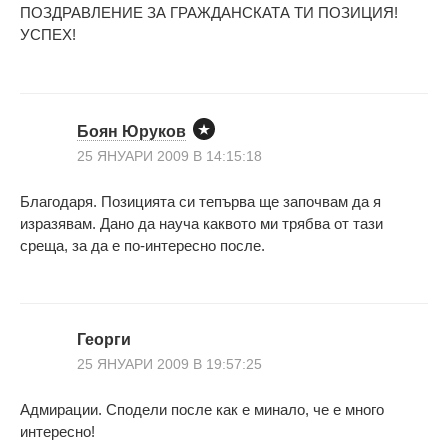
ПОЗДРАВЛЕНИЕ ЗА ГРАЖДАНСКАТА ТИ ПОЗИЦИЯ!
УСПЕХ!
Боян Юруков
25 ЯНУАРИ 2009 В 14:15:18
Благодаря. Позицията си тепърва ще започвам да я
изразявам. Дано да науча каквото ми трябва от тази
среща, за да е по-интересно после.
Георги
25 ЯНУАРИ 2009 В 19:57:25
Адмирации. Сподели после как е минало, че е много
интересно!