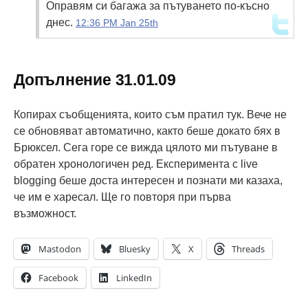
Оправям си багажа за пътуването по-късно
днес.
12:36 PM Jan 25th
Допълнение 31.01.09
Копирах съобщенията, които съм пратил тук. Вече не
се обновяват автоматично, както беше докато бях в
Брюксел. Сега горе се вижда цялото ми пътуване в
обратен хронологичен ред. Експеримента с live
blogging беше доста интересен и познати ми казаха,
че им е харесал. Ще го повторя при първа
възможност.
Mastodon
Bluesky
X
Threads
Facebook
LinkedIn