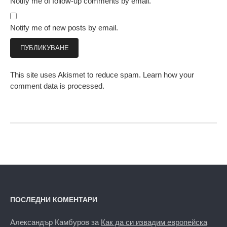
Notify me of follow-up comments by email.
Notify me of new posts by email.
This site uses Akismet to reduce spam.
Learn how your
comment data is processed.
ПОСЛЕДНИ КОМЕНТАРИ
Александър Камбуров
за
Как да си извадим европейска