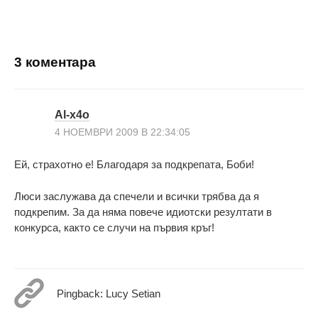
3 коментара
Al-x4o
4 НОЕМВРИ 2009 В 22:34:05
Ей, страхотно е! Благодаря за подкрепата, Боби!
Люси заслужава да спечели и всички трябва да я
подкрепим. За да няма повече идиотски резултати в
конкурса, както се случи на първия кръг!
Pingback: Lucy Setian