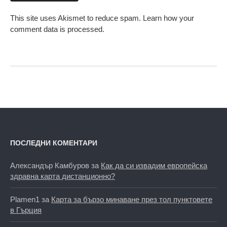
This site uses Akismet to reduce spam.
Learn how your
comment data is processed.
ПОСЛЕДНИ КОМЕНТАРИ
Александър Камбуров
за
Как да си извадим европейска
здравна карта дистанционно?
Plamen1
за
Карта за бързо минаване през тол пунктовете
в Гърция