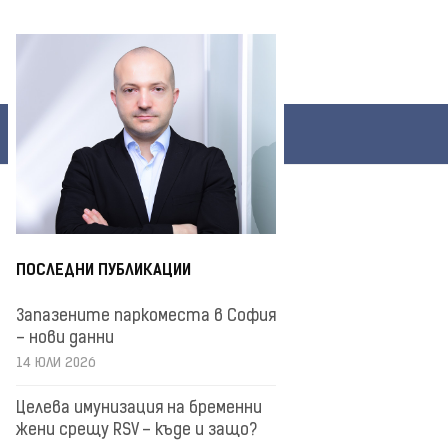
ПОСЛЕДНИ ПУБЛИКАЦИИ
Запазените паркоместа в София
– нови данни
14 ЮЛИ 2026
Целева имунизация на бременни
жени срещу RSV – къде и защо?