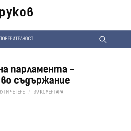
руков
Търсене
ПОВЕРИТЕЛНОСТ
за:
а парламента –
ово съдържание
НУТИ ЧЕТЕНЕ
/
39 КОМЕНТАРА