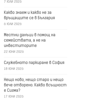
7 ЮЛИ 2026
Какво знаем и какво не за
връщащите се в България
6 ЮЛИ 2026
Местни данъци в помощ на
семействата, а не на
инвеститорите
22 ЮНИ 2026
Служебното паркиране в София
18 ЮНИ 2026
Нещо ново, нещо старо и нещо
вече отворено. Какво всъщност
е Сигма?
17 ЮНИ 2026