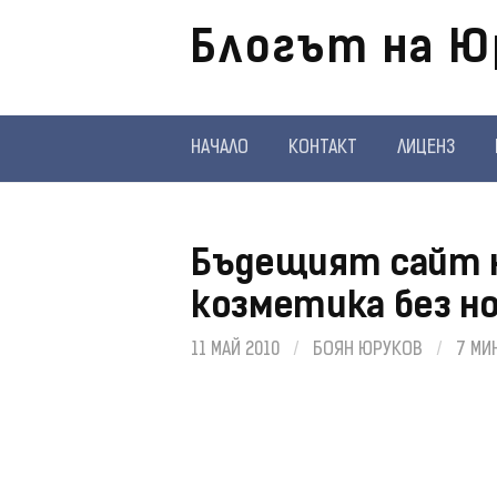
Отиди
Блогът на Ю
на
съдържанието
НАЧАЛО
КОНТАКТ
ЛИЦЕНЗ
Бъдещият сайт н
козметика без н
11 МАЙ 2010
/
БОЯН ЮРУКОВ
/
7 МИ