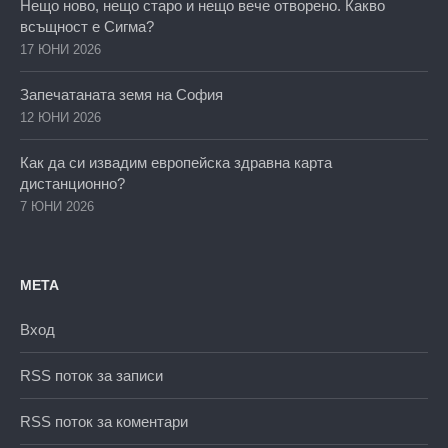
Нещо ново, нещо старо и нещо вече отворено. Какво
всъщност е Сигма?
17 ЮНИ 2026
Запечатаната земя на София
12 ЮНИ 2026
Как да си извадим европейска здравна карта
дистанционно?
7 ЮНИ 2026
МЕТА
Вход
RSS поток за записи
RSS поток за коментари