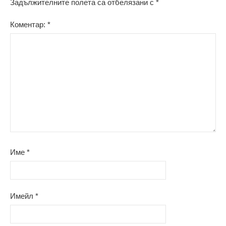
Задължителните полета са отбелязани с
*
Коментар:
*
Име
*
Имейл
*