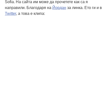
Sofia. На сайта им може да прочетете как са я
направили. Благодаря на
Йордан
за линка. Ето ги и в
Twitter
, а това е клипа: