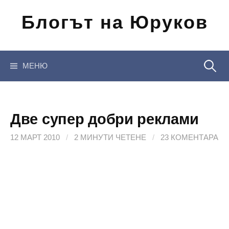
Отиди
Блогът на Юруков
на
съдържанието
Търсен
МЕНЮ
за:
Две супер добри реклами
12 МАРТ 2010
/
2 МИНУТИ ЧЕТЕНЕ
/
23 КОМЕНТАРА