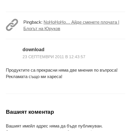
Pingback:
NoHoHoHo… Айде сменете плочата |
Блогът на Юруков
download
23 СЕПТЕМВРИ 2011 В 12:43:57
Продуктите са прекрасни няма две мнения по въпроса!
Рекламата също ми хареса!
Вашият коментар
Вашият имейл адрес няма да бъде публикуван.