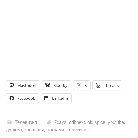
Mastodon
Bluesky
X
Threads
Facebook
LinkedIn
Телевизия
7days
,
ddbnext
,
old spice
,
youtube
,
душгел
,
кроасани
,
реклами
,
Телевизия