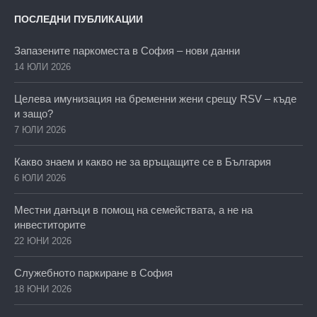
ПОСЛЕДНИ ПУБЛИКАЦИИ
Запазените паркоместа в София – нови данни
14 ЮЛИ 2026
Целева имунизация на бременни жени срещу RSV – къде
и защо?
7 ЮЛИ 2026
Какво знаем и какво не за връщащите се в България
6 ЮЛИ 2026
Местни данъци в помощ на семействата, а не на
инвеститорите
22 ЮНИ 2026
Служебното паркиране в София
18 ЮНИ 2026