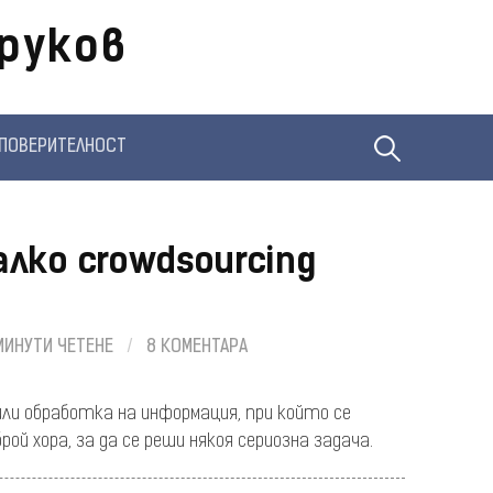
руков
Търсене
ПОВЕРИТЕЛНОСТ
за:
лко crowdsourcing
МИНУТИ ЧЕТЕНЕ
/
8 КОМЕНТАРА
или обработка на информация, при който се
ой хора, за да се реши някоя сериозна задача.