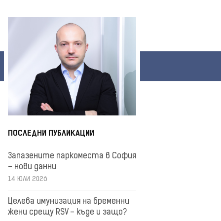
ПОСЛЕДНИ ПУБЛИКАЦИИ
Запазените паркоместа в София
– нови данни
14 ЮЛИ 2026
Целева имунизация на бременни
жени срещу RSV – къде и защо?