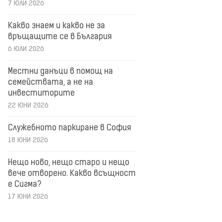
7 ЮЛИ 2026
Какво знаем и какво не за
връщащите се в България
6 ЮЛИ 2026
Местни данъци в помощ на
семействата, а не на
инвеститорите
22 ЮНИ 2026
Служебното паркиране в София
18 ЮНИ 2026
Нещо ново, нещо старо и нещо
вече отворено. Какво всъщност
е Сигма?
17 ЮНИ 2026