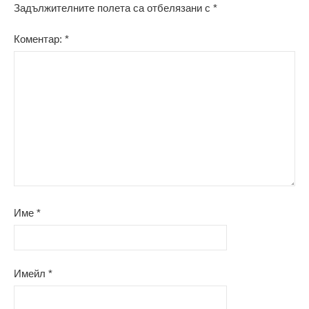
Задължителните полета са отбелязани с
*
Коментар:
*
Име
*
Имейл
*