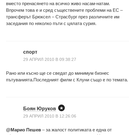
вместо пренасянето на всичко живо насам-натам.
Впрочем това е и сред съществените проблеми на ЕС –
трансферът Брюксел – Страсбург през различните им
заседания по няколко пъти с цялата сурия.
спорт
29 АПРИЛ 2010 В 09:38:27
Рано или късно ще се сведат до минимум бизнес
пътуванията.Последният филм с Клуни също е по темата.
Боян Юруков
29 АПРИЛ 2010 В 12:26:06
@Марио Пешев
– за жалост политиката е една от