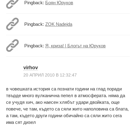
Pingback:
Боян Юруков
Pingback:
ZOK Nadejda
Pingback:
Я, криза! | Блогът на Юруков
virhov
20 АПРИЛ 2010 В 12:32:47
в човешката история са познати години на глад поради
твърде много вулканична пепел в атмосферата. няма да
се учудя хич, ако наесен хлябът удари двойката, още
повече, че там, където са сяли жито наполовина са блата,
а там, където други години обичайно са сяли жито сега
има сят дизел