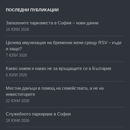
ПОСЛЕДНИ ПУБЛИКАЦИИ
Запазените паркоместа в София – нови данни
14 ЮЛИ 2026
Целева имунизация на бременни жени срещу RSV – къде
и защо?
7 ЮЛИ 2026
Какво знаем и какво не за връщащите се в България
6 ЮЛИ 2026
Местни данъци в помощ на семействата, а не на
инвеститорите
22 ЮНИ 2026
Служебното паркиране в София
18 ЮНИ 2026