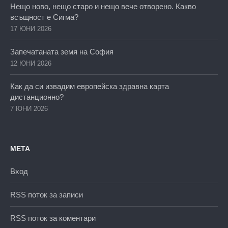
Нещо ново, нещо старо и нещо вече отворено. Какво
всъщност е Сигма?
17 ЮНИ 2026
Запечатаната земя на София
12 ЮНИ 2026
Как да си извадим европейска здравна карта
дистанционно?
7 ЮНИ 2026
МЕТА
Вход
RSS поток за записи
RSS поток за коментари