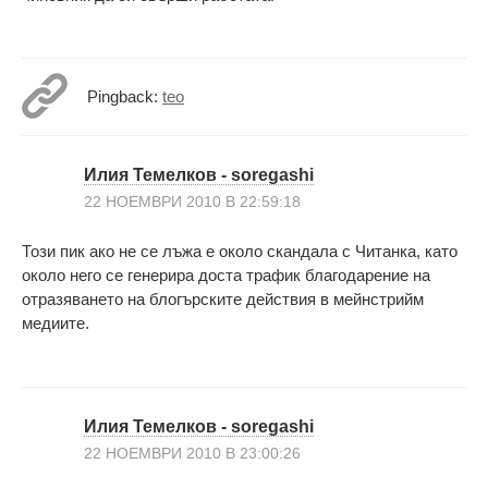
Pingback:
teo
Илия Темелков - soregashi
22 НОЕМВРИ 2010 В 22:59:18
Този пик ако не се лъжа е около скандала с Читанка, като
около него се генерира доста трафик благодарение на
отразяването на блогърските действия в мейнстрийм
медиите.
Илия Темелков - soregashi
22 НОЕМВРИ 2010 В 23:00:26