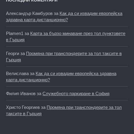
ПОСЛЕДНИ КОМЕНТАРИ
Александър Камбуров
за
Как да си извадим европейска
здравна карта дистанционно?
Plamen1
за
Карта за бързо минаване през тол пунктовете
в Гърция
Георги
за
Промяна при транспондерите за тол таксите в
Гърция
Велислава
за
Как да си извадим европейска здравна
карта дистанционно?
Филип Иванов
за
Служебното паркиране в София
Христо Георгиев
за
Промяна при транспондерите за тол
таксите в Гърция