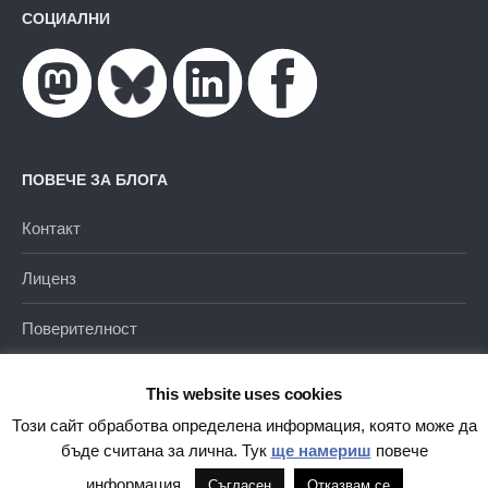
СОЦИАЛНИ
ПОВЕЧЕ ЗА БЛОГА
Контакт
Лиценз
Поверителност
This website uses cookies
Този сайт обработва определена информация, която може да
бъде считана за лична. Тук
ще намериш
повече
Благодарение на
WordPress
|
Тема от
Themehaus
информация.
Съгласен
Отказвам се