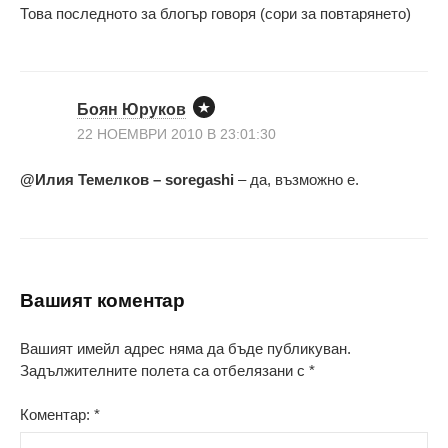
Това последното за блогър говоря (сори за повтарянето)
Боян Юруков
22 НОЕМВРИ 2010 В 23:01:30
@Илия Темелков – soregashi
– да, възможно е.
Вашият коментар
Вашият имейл адрес няма да бъде публикуван.
Задължителните полета са отбелязани с
*
Коментар:
*