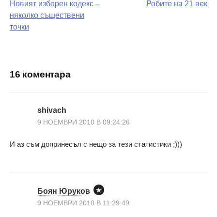
Новият изборен кодекс –
Робите на 21 век
на
няколко съществени
точки
поста
16 коментара
shivach
9 НОЕМВРИ 2010 В 09:24:26
И аз съм допринесъл с нещо за тези статистики ;)))
Боян Юруков
9 НОЕМВРИ 2010 В 11:29:49