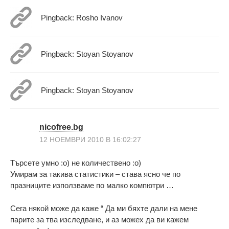
Pingback: Rosho Ivanov
Pingback: Stoyan Stoyanov
Pingback: Stoyan Stoyanov
nicofree.bg
12 НОЕМВРИ 2010 В 16:02:27
Търсете умно :о) не количествено :о)
Умирам за такива статистики – става ясно че по
празниците използваме по малко компютри …
Сега някой може да каже “ Да ми бяхте дали на мене
парите за тва изследване, и аз можех да ви кажем