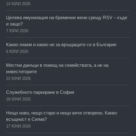
14 ЮЛИ 2026
Целева имунизация на бременни жени срещу RSV – къде
и защо?
7 ЮЛИ 2026
Какво знаем и какво не за връщащите се в България
6 ЮЛИ 2026
Местни данъци в помощ на семействата, а не на
инвеститорите
22 ЮНИ 2026
Служебното паркиране в София
18 ЮНИ 2026
Нещо ново, нещо старо и нещо вече отворено. Какво
всъщност е Сигма?
17 ЮНИ 2026