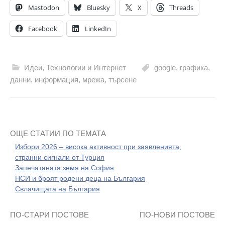
Mastodon
Bluesky
X
Threads
Facebook
LinkedIn
Идеи
,
Технологии и Интернет
google
,
графика
,
данни
,
информация
,
мрежа
,
търсене
ОЩЕ СТАТИИ ПО ТЕМАТА
Избори 2026 – висока активност при заявленията,
странни сигнали от Турция
Запечатаната земя на София
НСИ и броят родени деца на България
Свлачищата на България
ПО-СТАРИ ПОСТОВЕ
ПО-НОВИ ПОСТОВЕ
Навигация