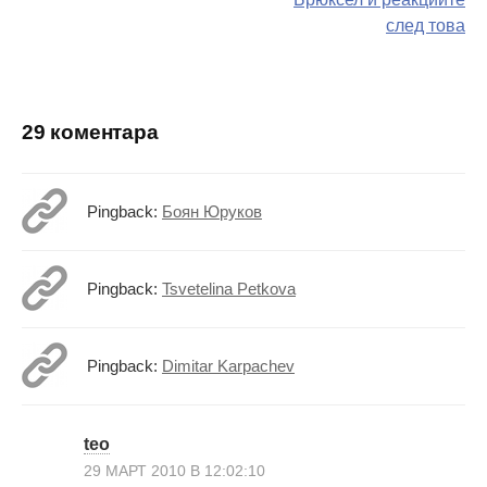
след това
поста
29 коментара
Pingback:
Боян Юруков
Pingback:
Tsvetelina Petkova
Pingback:
Dimitar Karpachev
teo
29 МАРТ 2010 В 12:02:10