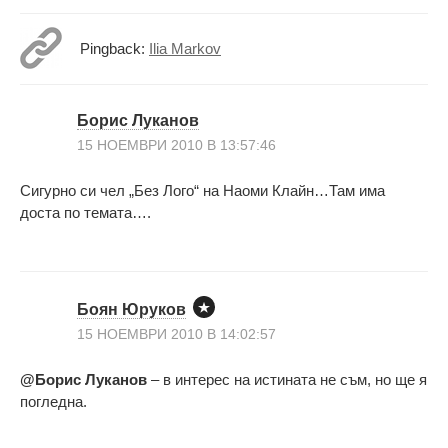
Pingback:
Ilia Markov
Борис Луканов
15 НОЕМВРИ 2010 В 13:57:46
Сигурно си чел „Без Лого“ на Наоми Клайн…Там има
доста по темата….
Боян Юруков
15 НОЕМВРИ 2010 В 14:02:57
@Борис Луканов
– в интерес на истината не съм, но ще я
погледна.