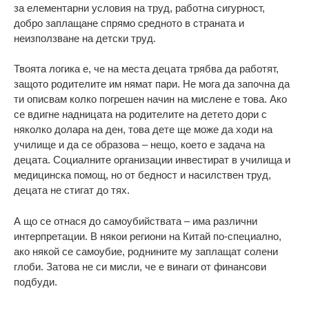
за елементарни условия на труд, работна сигурност,
добро заплащане спрямо средното в страната и
неизползване на детски труд.
Твоята логика е, че на места децата трябва да работят,
защото родителите им нямат пари. Не мога да започна да
ти описвам колко погрешен начин на мислене е това. Ако
се вдигне надницата на родителите на детето дори с
няколко долара на ден, това дете ще може да ходи на
училище и да се образова – нещо, което е задача на
децата. Социалните организации инвестират в училища и
медицинска помощ, но от бедност и насилствен труд,
децата не стигат до тях.
А що се отнася до самоубийствата – има различни
интерпретации. В някои региони на Китай по-специално,
ако някой се самоубие, роднините му заплащат солени
глоби. Затова не си мисли, че е винаги от финансови
подбуди.