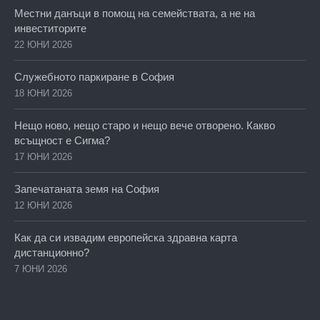
Местни данъци в помощ на семействата, а не на
инвеститорите
22 ЮНИ 2026
Служебното паркиране в София
18 ЮНИ 2026
Нещо ново, нещо старо и нещо вече отворено. Какво
всъщност е Сигма?
17 ЮНИ 2026
Запечатаната земя на София
12 ЮНИ 2026
Как да си извадим европейска здравна карта
дистанционно?
7 ЮНИ 2026