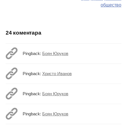
поста
общество
24 коментара
Pingback:
Боян Юруков
Pingback:
Христо Иванов
Pingback:
Боян Юруков
Pingback:
Боян Юруков