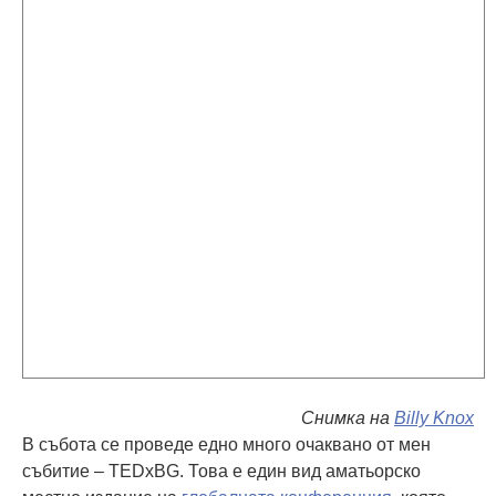
Снимка на
Billy Knox
В събота се проведе едно много очаквано от мен
събитие – TEDxBG. Това е един вид аматьорско