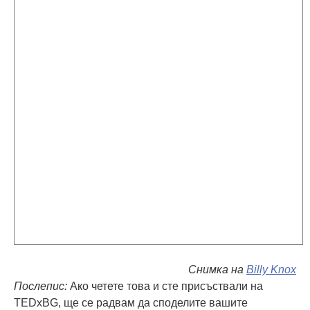
Снимка на
Billy Knox
Послепис:
Ако четете това и сте присъствали на
TEDxBG, ще се радвам да споделите вашите