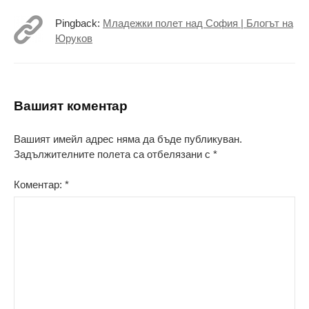
Pingback:
Младежки полет над София | Блогът на
Юруков
Вашият коментар
Вашият имейл адрес няма да бъде публикуван.
Задължителните полета са отбелязани с
*
Коментар:
*