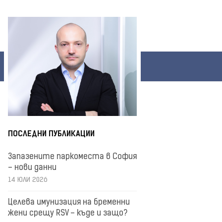
ПОСЛЕДНИ ПУБЛИКАЦИИ
Запазените паркоместа в София
– нови данни
14 ЮЛИ 2026
Целева имунизация на бременни
жени срещу RSV – къде и защо?