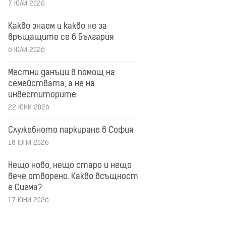
7 ЮЛИ 2026
Какво знаем и какво не за
връщащите се в България
6 ЮЛИ 2026
Местни данъци в помощ на
семействата, а не на
инвеститорите
22 ЮНИ 2026
Служебното паркиране в София
18 ЮНИ 2026
Нещо ново, нещо старо и нещо
вече отворено. Какво всъщност
е Сигма?
17 ЮНИ 2026