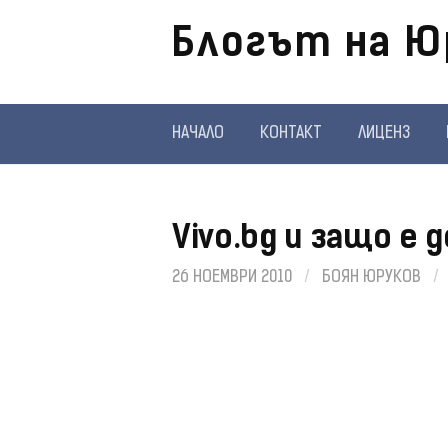
Отиди
Блогът на Ю
на
съдържанието
НАЧАЛО
КОНТАКТ
ЛИЦЕНЗ
Vivo.bg и защо е 
26 НОЕМВРИ 2010
/
БОЯН ЮРУКОВ
/