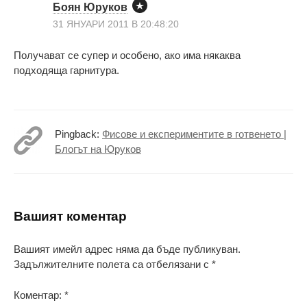
Боян Юруков
31 ЯНУАРИ 2011 В 20:48:20
Получават се супер и особено, ако има някаква
подходяща гарнитура.
Pingback:
Фисове и експериментите в готвенето |
Блогът на Юруков
Вашият коментар
Вашият имейл адрес няма да бъде публикуван.
Задължителните полета са отбелязани с
*
Коментар:
*