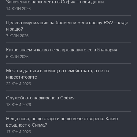
Запазените паркоместа в София – нови данни
14 ЮЛИ 2026
Целева имунизация на бременни жени срещу RSV – къде
и защо?
7 ЮЛИ 2026
Какво знаем и какво не за връщащите се в България
6 ЮЛИ 2026
Местни данъци в помощ на семействата, а не на
инвеститорите
22 ЮНИ 2026
Служебното паркиране в София
18 ЮНИ 2026
Нещо ново, нещо старо и нещо вече отворено. Какво
всъщност е Сигма?
17 ЮНИ 2026