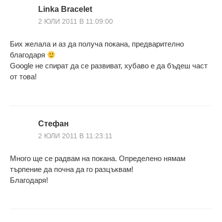
Linka Bracelet
2 ЮЛИ 2011 В 11:09:00
Бих желала и аз да получа покана, предварително
благодаря
Google не спират да се развиват, хубаво е да бъдеш част
от това!
Стефан
2 ЮЛИ 2011 В 11:23:11
Много ще се радвам на покана. Определено нямам
търпение да почна да го разцъквам!
Благодаря!