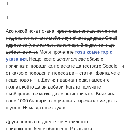
Ако някой иска покана,
просто да напише коментар
под статията и като мейл в кутийката да даде Gmail
адреса си (
не в самия коментар
). Виждам ги и ще
добавя всички.
Моля прочетете
този коментар с
указания
. Нещо, което
искам от вас
обаче е
причината, поради която искате да тествате Google+ и
от какво е породен интереса ви – статия, факта, че е
нещо ново и т.н. Другият вариант е да намерите
познат, който да ви добави. Когато получите
съобщение ще може да се регистрирате. Вече има
поне 1000 българи в социалната мрежа и сме доста
шумни. Няма да ви е скучно.
Друга новина от днес е, че мобилното
приложение беше обновено. Разделиха