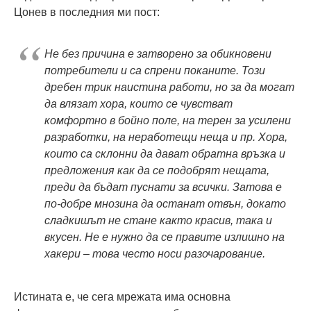
Цонев в последния ми пост:
Не без причина е затворено за обикновени
потребители и са спрени поканите. Този
дребен трик наистина работи, но за да могат
да влязат хора, които се чувстват
комфортно в бойно поле, на терен за усилени
разработки, на неработещи неща и пр. Хора,
които са склонни да дават обратна връзка и
предложения как да се подобрят нещата,
преди да бъдат пуснати за всички. Затова е
по-добре мнозина да останат отвън, докато
сладкишът не стане както красив, така и
вкусен. Не е нужно да се правите излишно на
хакери – това често носи разочарование.
Истината е, че сега мрежата има основна