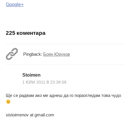
на
Google+
поста
225 коментара
Pingback:
Боян Юруков
Stoimen
1 ЮЛИ 2011 В 23:38:58
Ще се радвам ако ме аднеш да го поразгледам това чудо
sistoimenov at gmail.com