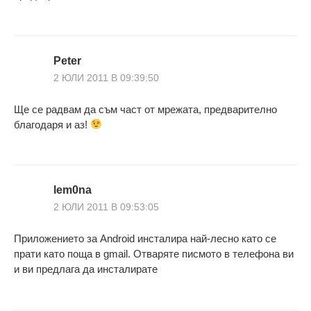
Peter
2 ЮЛИ 2011 В 09:39:50
Ще се радвам да съм част от мрежата, предварително
благодаря и аз!
lem0na
2 ЮЛИ 2011 В 09:53:05
Приложението за Android инсталира най-лесно като се
прати като поща в gmail. Отваряте писмото в телефона ви
и ви предлага да инсталирате