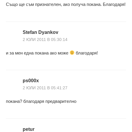
Също ще съм признателен, ако получа покана. Благодаря!
Stefan Dyankov
2 ЮЛИ 2011 В 05:30:14
и за мен една покана ако може
благодаря!
ps000x
2 ЮЛИ 2011 В 05:41:27
покана? благодаря предварително
petur