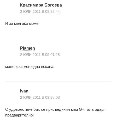
Красимира Богоева
2 ЮЛИ 2011 В 08:52:44
И за мен ако може.
Plamen
2 ЮЛИ 2011 В 09:07:28
моля и за мен една покана.
Ivan
2 ЮЛИ 2011 В 09:35:08
С удоволствие бих се присъединил към G+. Благодаря
предварително!