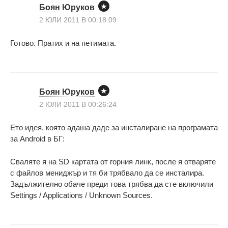
Боян Юруков
2 ЮЛИ 2011 В 00:18:09
Готово. Пратих и на петимата.
Боян Юруков
2 ЮЛИ 2011 В 00:26:24
Ето идея, която адаша даде за инсталиране на програмата
за Android в БГ:
Сваляте я на SD картата от горния линк, после я отваряте
с файлов мениджър и тя би трябвало да се инсталира.
Задължително обаче преди това трябва да сте включили
Settings / Applications / Unknown Sources.