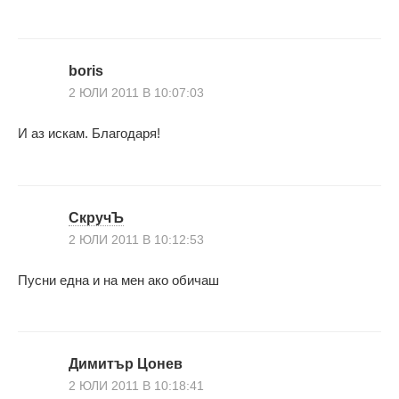
boris
2 ЮЛИ 2011 В 10:07:03
И аз искам. Благодаря!
СкручЪ
2 ЮЛИ 2011 В 10:12:53
Пусни една и на мен ако обичаш
Димитър Цонев
2 ЮЛИ 2011 В 10:18:41