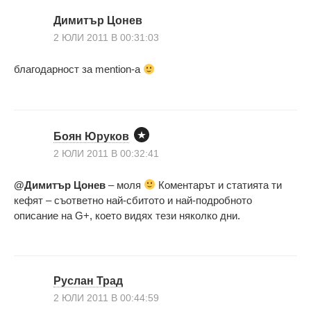
Димитър Цонев
2 ЮЛИ 2011 В 00:31:03
благодарност за mention-a
Боян Юруков
2 ЮЛИ 2011 В 00:32:41
@Димитър Цонев
– моля
Коментарът и статията ти
кефят – съответно най-сбитото и най-подробното
описание на G+, което видях тези няколко дни.
Руслан Трад
2 ЮЛИ 2011 В 00:44:59