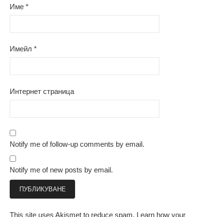
Име
*
Имейл
*
Интернет страница
Notify me of follow-up comments by email.
Notify me of new posts by email.
This site uses Akismet to reduce spam.
Learn how your