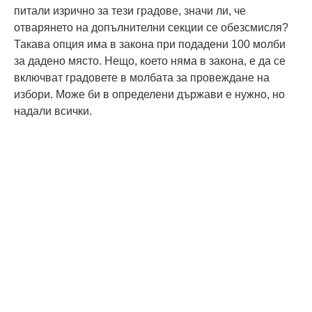
питали изрично за тези градове, значи ли, че
отварянето на допълнителни секции се обезсмисля?
Такава опция има в закона при подадени 100 молби
за дадено място. Нещо, което няма в закона, е да се
включват градовете в молбата за провеждане на
избори. Може би в определени държави е нужно, но
надали всички.