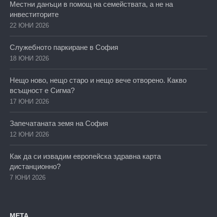
Местни данъци в помощ на семействата, а не на
инвеститорите
22 ЮНИ 2026
Служебното паркиране в София
18 ЮНИ 2026
Нещо ново, нещо старо и нещо вече отворено. Какво
всъщност е Сигма?
17 ЮНИ 2026
Запечатаната земя на София
12 ЮНИ 2026
Как да си извадим европейска здравна карта
дистанционно?
7 ЮНИ 2026
МЕТА