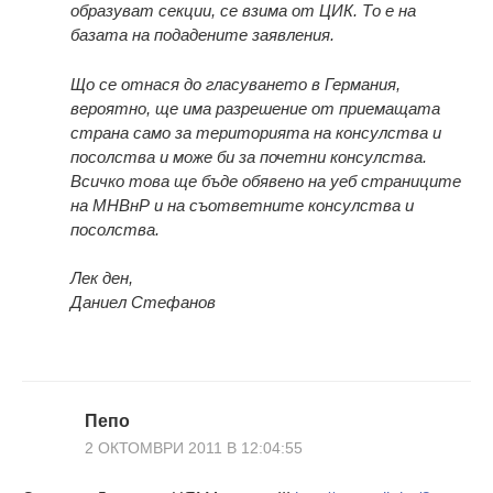
образуват секции, се взима от ЦИК. То е на
базата на подадените заявления.
Що се отнася до гласуването в Германия,
вероятно, ще има разрешение от приемащата
страна само за територията на консулства и
посолства и може би за почетни консулства.
Всичко това ще бъде обявено на уеб страниците
на МНВнР и на съответните консулства и
посолства.
Лек ден,
Даниел Стефанов
Пепо
2 ОКТОМВРИ 2011 В 12:04:55