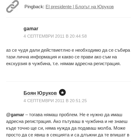
Pingback:
El presidente | Блогът на Юруков
gamar
4 СЕПТЕМВРИ 2011 В 20:44:58
аз се чудя дали действиетлно е необходимо да се събира
тази лична информация и какво се прави ако съм на
екскурзия в чужбина, т.е. нямам адресна регистрация.
Боян Юруков
4 СЕПТЕМВРИ 2011 В 20:51:25
@gamar
– тогава нямаш проблем. Не е нужно да имаш
адресна регистрация. Ако пътуваш в чужбина и не знаеш
къде точно ще си, няма нужда да подаваш молба. Може
просто да се явиш в секцията и са длъжни да те впишат в