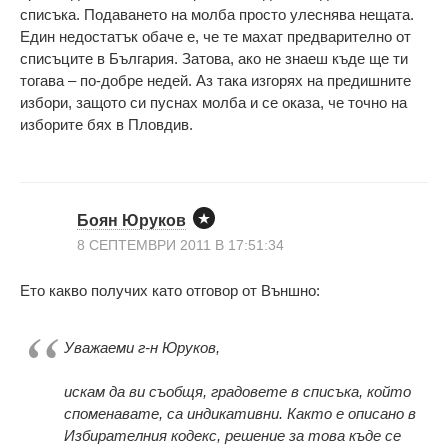
списъка. Подаването на молба просто улеснява нещата.
Един недостатък обаче е, че те махат предварително от
списъците в България. Затова, ако не знаеш къде ще ти
тогава – по-добре недей. Аз така изгорях на предишните
избори, защото си пуснах молба и се оказа, че точно на
изборите бях в Пловдив.
Боян Юруков
8 СЕПТЕМВРИ 2011 В 17:51:34
Ето какво получих като отговор от Външно:
Уважаеми г-н Юруков,
искам да ви съобщя, градовете в списъка, който
споменавате, са индикативни. Както е описано в
Избирателния кодекс, решение за това къде се