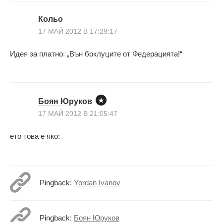
Кольо
17 МАЙ 2012 В 17:29:17
Идея за платно: „Вън боклуците от Федерацията!“
Боян Юруков
17 МАЙ 2012 В 21:05:47
ето това е яко:
Pingback:
Yordan Ivanov
Pingback:
Боян Юруков