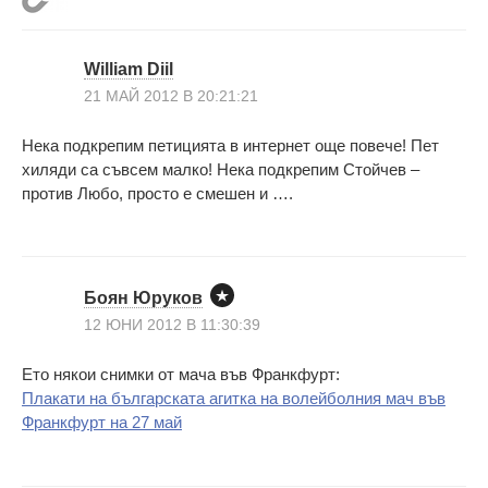
William Diil
21 МАЙ 2012 В 20:21:21
Нека подкрепим петицията в интернет още повече! Пет
хиляди са съвсем малко! Нека подкрепим Стойчев –
против Любо, просто е смешен и ….
Боян Юруков
12 ЮНИ 2012 В 11:30:39
Ето някои снимки от мача във Франкфурт:
Плакати на българската агитка на волейболния мач във
Франкфурт на 27 май