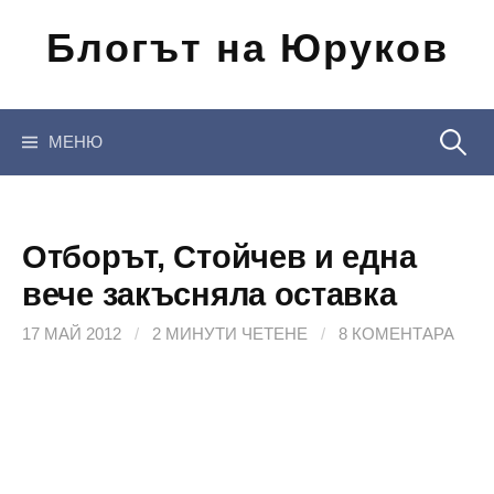
Отиди
Блогът на Юруков
на
съдържанието
Търсен
МЕНЮ
за:
Отборът, Стойчев и една
вече закъсняла оставка
17 МАЙ 2012
/
2 МИНУТИ ЧЕТЕНЕ
/
8 КОМЕНТАРА