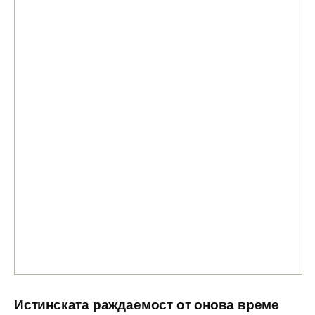
Истинската раждаемост от онова време