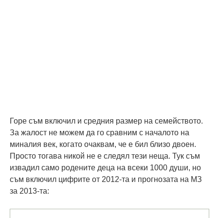
Горе съм включил и средния размер на семейството.
За жалост не можем да го сравним с началото на
миналия век, когато очаквам, че е бил близо двоен.
Просто тогава никой не е следял тези неща. Тук съм
извадил само родените деца на всеки 1000 души, но
съм включил цифрите от 2012-та и прогнозата на МЗ
за 2013-та: