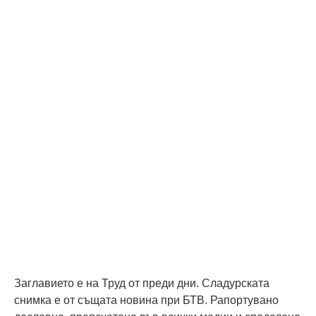
Заглавието е на Труд от преди дни. Сладурската
снимка е от същата новина при БТВ. Рапортувано