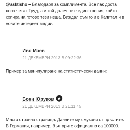
@asktisho
– Благодаря за комплимента. Все пак доста
хора четат Труд, а и той далеч не е единствения, който
копира на готово тези неща. Виждал съм го и в Капитал и в
новите интернет медии.
Иво Маев
21 ДЕКЕМВРИ 2013 В 09:22:36
Пример за манипулиране на статистически данни:
Боян Юруков
21 ДЕКЕМВРИ 2013 В 21:11:45
Много странна страница. Данните му смукани от пръстите.
В Германия, например, българите официално са 100000.