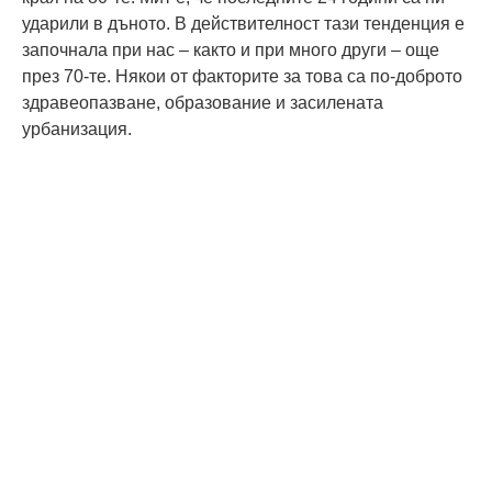
ударили в дъното. В действителност тази тенденция е
започнала при нас – както и при много други – още
през 70-те. Някои от факторите за това са по-доброто
здравеопазване, образование и засилената
урбанизация.