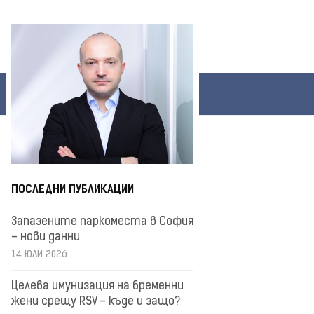
ПОСЛЕДНИ ПУБЛИКАЦИИ
Запазените паркоместа в София
– нови данни
14 ЮЛИ 2026
Целева имунизация на бременни
жени срещу RSV – къде и защо?