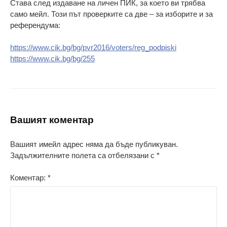
Става след издаване на личен ПИК, за което ви трябва
само мейл. Този път проверките са две – за изборите и за
референдума:
https://www.cik.bg/bg/pvr2016/voters/reg_podpiski
https://www.cik.bg/bg/255
Вашият коментар
Вашият имейл адрес няма да бъде публикуван.
Задължителните полета са отбелязани с
*
Коментар:
*