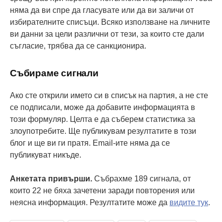
няма да ви спре да гласувате или да ви заличи от
избирателните списъци. Всяко използване на личните
ви данни за цели различни от тези, за които сте дали
съгласие, трябва да се санкционира.
Събираме сигнали
Ако сте открили името си в списък на партия, а не сте
се подписали, може да добавите информацията в
този формуляр. Целта е да съберем статистика за
злоупотребите. Ще публикувам резултатите в този
блог и ще ви ги пратя. Email-ите няма да се
публикуват никъде.
Анкетата привърши.
Събрахме 189 сигнала, от
които 22 не бяха зачетени заради повторения или
неясна информация. Резултатите може да
видите тук
.