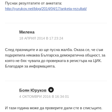
Пуснах резултатите от анкетата:
http://yurukov.net/blog/2014/04/17/anketa-rezultati/
Милена
18 АПРИЛ 2014 В 17:23:24
След празниците и аз ще пусна жалба. Оказа се, че съм
подкрепила някаква Българска демократична общност, за
която не бях чувала до проверката в регистъра на ЦИК.
Благодаря за информацията.
Боян Юруков
4 ОКТОМВРИ 2016 В 16:34:01
И тази година може да проверите дали сте в списъците.