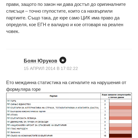
прави, защото по закон ни дава достъп до оригиналните
списъци – точно глупостите, които са нахвърлили
партиите. Също така, де юре само ЦИК има право да
определя, кое ЕГН е валидно и кое отговаря на реален
човек.
Боян Юруков
15 АПРИЛ 2014 В 17:02:22
Ето междинна статистика на сигналите на нарушения от
формуляра горе