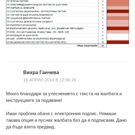
Вихра Ганчева
16 АПРИЛ 2014 В 12:06:26
Много благодаря за улеснението с текста на жалбата и
инструкциите за подаване!
Имах проблем обаче с електронния подпис. Нямаше
такава опция и пуснах жалбата без да я подписвам. Дано
да бъде взета предвид.