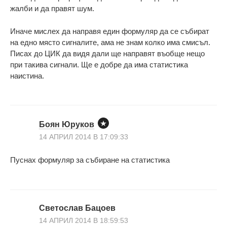
жалби и да правят шум.
Иначе мислех да направя един формуляр да се събират
на едно място сигналите, ама не знам колко има смисъл.
Писах до ЦИК да видя дали ще направят въобще нещо
при такива сигнали. Ще е добре да има статистика
наистина.
Боян Юруков
14 АПРИЛ 2014 В 17:09:33
Пуснах формуляр за събиране на статистика
Светослав Бацоев
14 АПРИЛ 2014 В 18:59:53