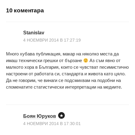
10 коментара
Stanislav
4 НОЕМВРИ 2014 В 17:27:19
Много хубава публикация, макар на няколко места да
имаш технически грешки от бързане
Аз съм явно от
малкото хора в България, които се чувстват песимистично
настроени от работата си, стандарта и живота като цяло.
Да не говорим, че винаги се подсмихвам на подобни на
споменатите статистически интерпретации на медиите.
Боян Юруков
4 НОЕМВРИ 2014 В 17:30:01