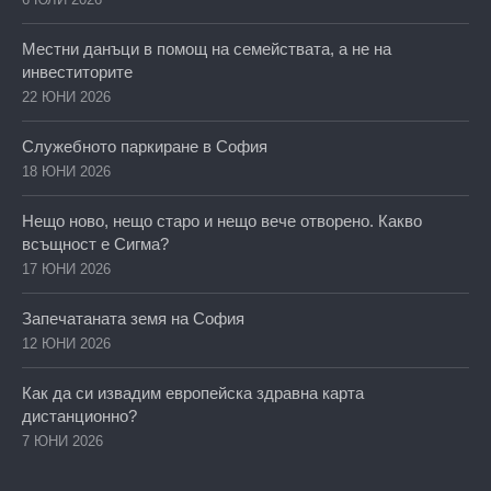
Местни данъци в помощ на семействата, а не на
инвеститорите
22 ЮНИ 2026
Служебното паркиране в София
18 ЮНИ 2026
Нещо ново, нещо старо и нещо вече отворено. Какво
всъщност е Сигма?
17 ЮНИ 2026
Запечатаната земя на София
12 ЮНИ 2026
Как да си извадим европейска здравна карта
дистанционно?
7 ЮНИ 2026