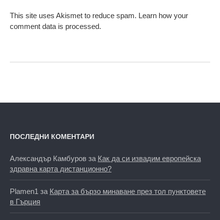
This site uses Akismet to reduce spam.
Learn how your
comment data is processed.
ПОСЛЕДНИ КОМЕНТАРИ
Александър Камбуров
за
Как да си извадим европейска
здравна карта дистанционно?
Plamen1
за
Карта за бързо минаване през тол пунктовете
в Гърция