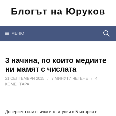
Отиди
Блогът на Юруков
на
съдържанието
Търсен
МЕНЮ
за:
3 начина, по които медиите
ни мамят с числата
21 СЕПТЕМВРИ 2015
/
7 МИНУТИ ЧЕТЕНЕ
/
4
КОМЕНТАРА
Доверието към всички институции в България е