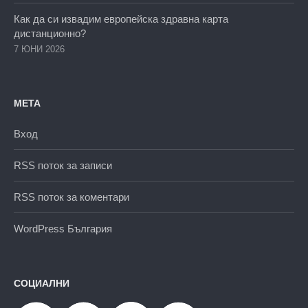
Как да си извадим европейска здравна карта
дистанционно?
7 ЮНИ 2026
МЕТА
Вход
RSS поток за записи
RSS поток за коментари
WordPress България
СОЦИАЛНИ