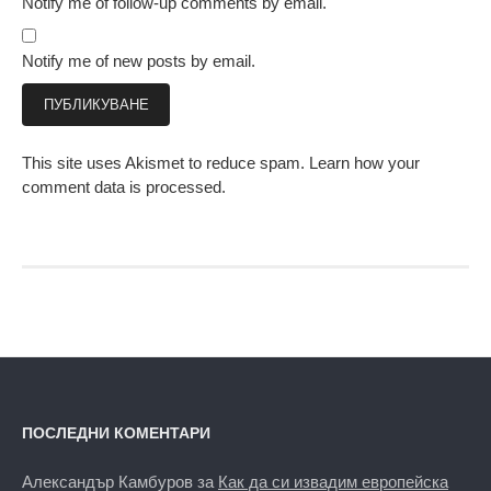
Notify me of follow-up comments by email.
Notify me of new posts by email.
This site uses Akismet to reduce spam.
Learn how your
comment data is processed.
ПОСЛЕДНИ КОМЕНТАРИ
Александър Камбуров
за
Как да си извадим европейска