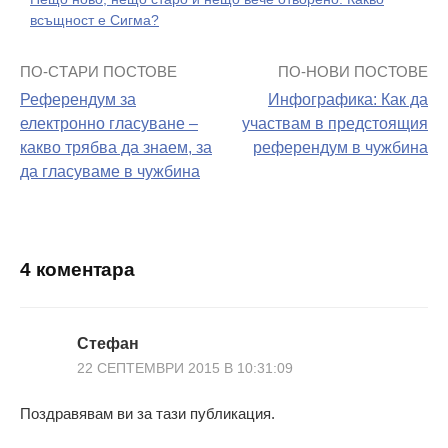
всъщност е Сигма?
ПО-СТАРИ ПОСТОВЕ
ПО-НОВИ ПОСТОВЕ
Навигация
Референдум за
Инфографика: Как да
на
електронно гласуване –
участвам в предстоящия
какво трябва да знаем, за
референдум в чужбина
поста
да гласуваме в чужбина
4 коментара
Стефан
22 СЕПТЕМВРИ 2015 В 10:31:09
Поздравявам ви за тази публикация.