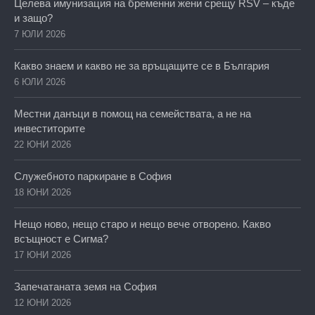
Целева имунизация на бременни жени срещу RSV – къде
и защо?
7 ЮЛИ 2026
Какво знаем и какво не за връщащите се в България
6 ЮЛИ 2026
Местни данъци в помощ на семействата, а не на
инвеститорите
22 ЮНИ 2026
Служебното паркиране в София
18 ЮНИ 2026
Нещо ново, нещо старо и нещо вече отворено. Какво
всъщност е Сигма?
17 ЮНИ 2026
Запечатаната земя на София
12 ЮНИ 2026