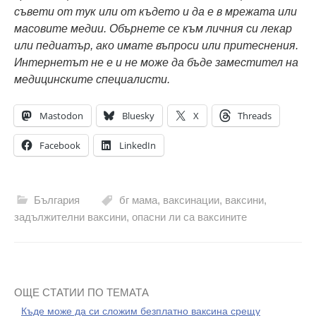
съвети от тук или от където и да е в мрежата или
масовите медии. Обърнете се към личния си лекар
или педиатър, ако имате въпроси или притеснения.
Интернетът не е и не може да бъде заместител на
медицинските специалисти.
Mastodon
Bluesky
X
Threads
Facebook
LinkedIn
България
бг мама
,
ваксинации
,
ваксини
,
задължителни ваксини
,
опасни ли са ваксините
ОЩЕ СТАТИИ ПО ТЕМАТА
Къде може да си сложим безплатно ваксина срещу