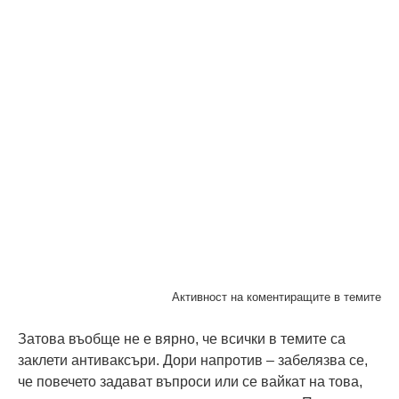
Активност на коментиращите в темите
Затова въобще не е вярно, че всички в темите са
заклети антиваксъри. Дори напротив – забелязва се,
че повечето задават въпроси или се вайкат на това,