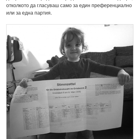
отколкото да гласуваш само за един преференциално
или за една партия.