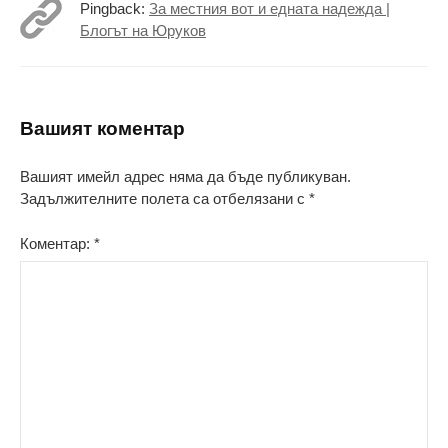
Pingback:
За местния вот и едната надежда |
Блогът на Юруков
Вашият коментар
Вашият имейл адрес няма да бъде публикуван.
Задължителните полета са отбелязани с
*
Коментар:
*