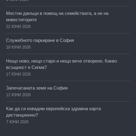
Местни данъци в помощ на семействата, а не на
инвеститорите
22 ЮНИ 2026
Служебното паркиране в София
18 ЮНИ 2026
Нещо ново, нещо старо и нещо вече отворено. Какво
всъщност е Сигма?
17 ЮНИ 2026
Запечатаната земя на София
12 ЮНИ 2026
Как да си извадим европейска здравна карта
дистанционно?
7 ЮНИ 2026