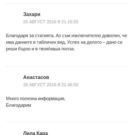
Захари
26 АВГУСТ 2016 В 21:15:50
Благодаря за статията. Аз съм изключително доволен, че
има данните в табличен вид. Успех на делото – дано се
реши бързо и в твоя/наша полза.
Анастасов
26 АВГУСТ 2016 В 21:46:55
Много полезна информация,
Благодарим
Лила Кара