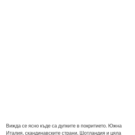
Вижда се ясно къде са дупките в покритието. Южна
Италия, скандинавските страни, Шотландия и цяла