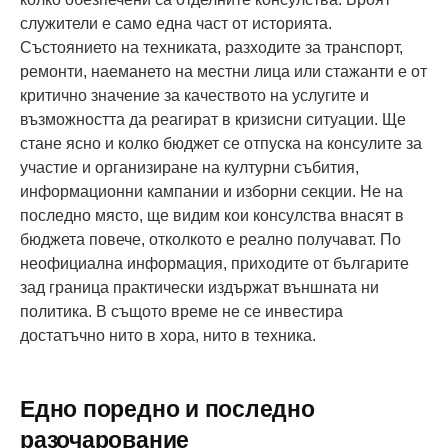
служители е само една част от историята.
Състоянието на техниката, разходите за транспорт,
ремонти, наемането на местни лица или стажанти е от
критично значение за качеството на услугите и
възможността да реагират в кризисни ситуации. Ще
стане ясно и колко бюджет се отпуска на консулите за
участие и организиране на културни събития,
информационни кампании и изборни секции. Не на
последно място, ще видим кои консулства внасят в
бюджета повече, отколкото е реално получават. По
неофициална информация, приходите от българите
зад граница практически издържат външната ни
политика. В същото време не се инвестира
достатъчно нито в хора, нито в техника.
Едно поредно и последно
разочарование