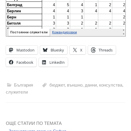
Mastodon
Bluesky
X
Threads
Facebook
LinkedIn
България
бюджет
,
външно
,
данни
,
консулства
,
служители
ОЩЕ СТАТИИ ПО ТЕМАТА