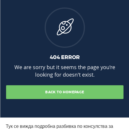
Тук се вижда подробна разбивка по консулства за