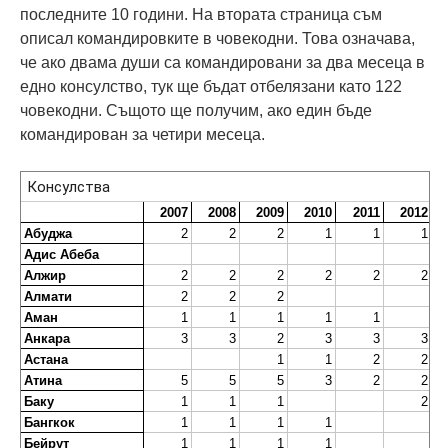
последните 10 години. На втората страница съм
описал командировките в човекодни. Това означава,
че ако двама души са командировани за два месеца в
едно консулство, тук ще бъдат отбелязани като 122
човекодни. Същото ще получим, ако един бъде
командирован за четири месеца.