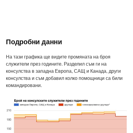
Подробни данни
На тази графика ще видите промяната на броя
служители през годините. Разделил съм ги на
консулства в западна Европа, САЩ и Канада, други
консулства и съм добавил колко помощници са били
командировани.