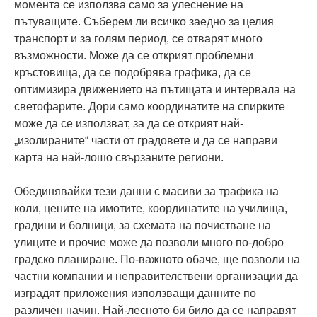
момента се използва само за улеснение на
пътуващите. Съберем ли всичко заедно за целия
транспорт и за голям период, се отварят много
възможности. Може да се открият проблемни
кръстовища, да се подобрява графика, да се
оптимизира движението на пътищата и интервала на
светофарите. Дори само координатите на спирките
може да се използват, за да се открият най-
„изолираните“ части от градовете и да се направи
карта на най-лошо свързаните региони.
Обединявайки тези данни с масиви за трафика на
коли, цените на имотите, координатите на училища,
градини и болници, за схемата на почистване на
улиците и прочие може да позволи много по-добро
градско планиране. По-важното обаче, ще позволи на
частни компании и неправителствени организации да
изградят приложения използващи данните по
различен начин. Най-лесното би било да се направят