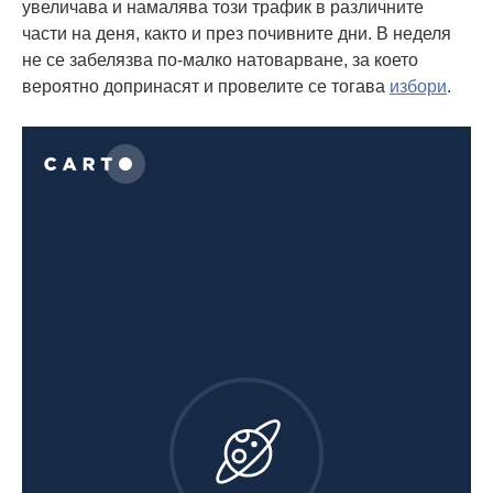
увеличава и намалява този трафик в различните
части на деня, както и през почивните дни. В неделя
не се забелязва по-малко натоварване, за което
вероятно допринасят и провелите се тогава
избори
.