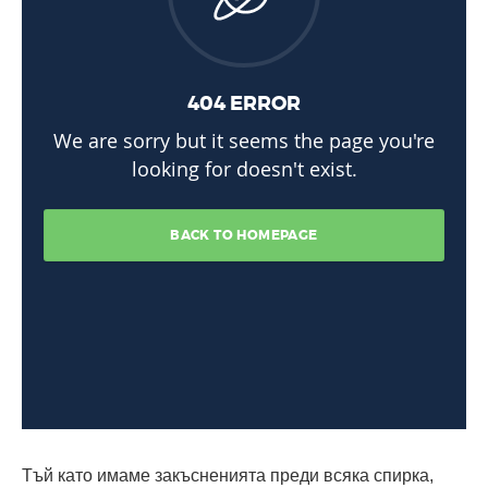
Тъй като имаме закъсненията преди всяка спирка,