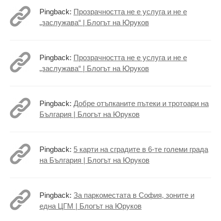
Pingback:
Прозрачността не е услуга и не е
„заслужава“ | Блогът на Юруков
Pingback:
Прозрачността не е услуга и не е
„заслужава“ | Блогът на Юруков
Pingback:
Добре отъпканите пътеки и тротоари на
България | Блогът на Юруков
Pingback:
5 карти на сградите в 6-те големи града
на България | Блогът на Юруков
Pingback:
За паркоместата в София, зоните и
една ЦГМ | Блогът на Юруков