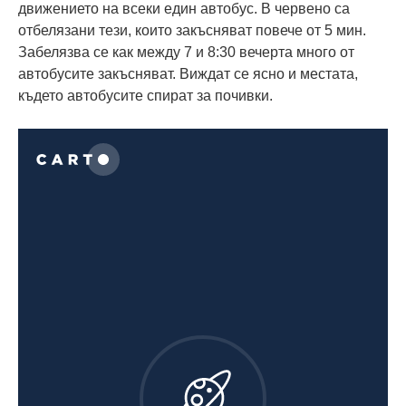
движението на всеки един автобус. В червено са
отбелязани тези, които закъсняват повече от 5 мин.
Забелязва се как между 7 и 8:30 вечерта много от
автобусите закъсняват. Виждат се ясно и местата,
където автобусите спират за почивки.