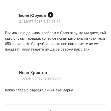
Боян Юруков
31 МАРТ 2017 В 14:05:02
Възможно е да имам проблем с Carto акаунта ми днес, тъй
като оправят грешка, която се появи като анализирах тези
650 записа. Не би трябвало, ако все пак картите не се
показват, моля пишете им да се свържа пак с тях.
Иван Христов
1 АПРИЛ 2017 В 09:35:20
Какво става с бързата линия във Варна