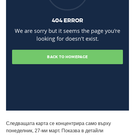
Следващата карта се концентрира само върху
понеделник, 27-ми март. Показва в детайли