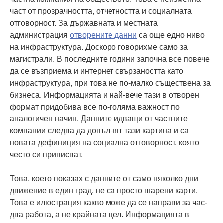
част от прозрачността, отчетността и социалната
отговорност. За държавната и местната
администрация
отворените данни
са още едно ниво
на инфраструктура. Доскоро говорихме само за
магистрали. В последните години започна все повече
да се възприема и интернет свързаността като
инфраструктура, при това не по-малко съществена за
бизнеса. Информацията и най-вече тази в отворен
формат придобива все по-голяма важност по
аналогичен начин. Данните идващи от частните
компании следва да допълнят тази картина и са
новата дефиниция на социална отговорност, която
често си приписват.
Това, което показах с данните от само няколко дни
движение в един град, не са просто шарени карти.
Това е илюстрация какво може да се направи за час-
два работа, а не крайната цел. Информацията в