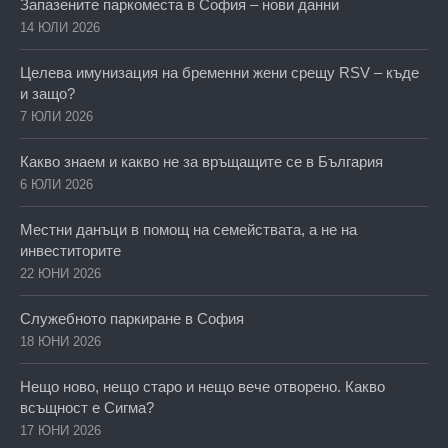
Запазените паркоместа в София – нови данни
14 ЮЛИ 2026
Целева имунизация на бременни жени срещу RSV – къде
и защо?
7 ЮЛИ 2026
Какво знаем и какво не за връщащите се в България
6 ЮЛИ 2026
Местни данъци в помощ на семействата, а не на
инвеститорите
22 ЮНИ 2026
Служебното паркиране в София
18 ЮНИ 2026
Нещо ново, нещо старо и нещо вече отворено. Какво
всъщност е Сигма?
17 ЮНИ 2026