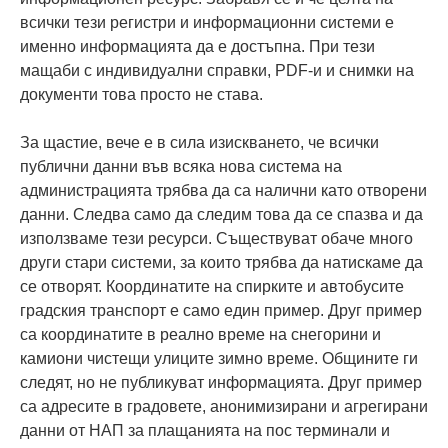
всички тези регистри и информационни системи е
именно информацията да е достъпна. При тези
мащаби с индивидуални справки, PDF-и и снимки на
документи това просто не става.
За щастие, вече е в сила изискването, че всички
публични данни във всяка нова система на
администрацията трябва да са налични като отворени
данни. Следва само да следим това да се спазва и да
използваме тези ресурси. Съществуват обаче много
други стари системи, за които трябва да натискаме да
се отворят. Координатите на спирките и автобусите
градския транспорт е само един пример. Друг пример
са координатите в реално време на снегорини и
камиони чистещи улиците зимно време. Общините ги
следят, но не публикуват информацията. Друг пример
са адресите в градовете, анонимизирани и агрегирани
данни от НАП за плащанията на пос терминали и