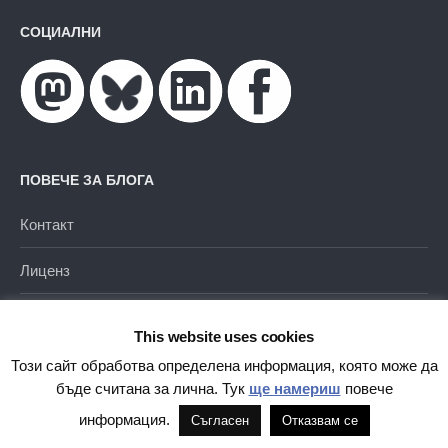
СОЦИАЛНИ
ПОВЕЧЕ ЗА БЛОГА
Контакт
Лиценз
Поверителност
This website uses cookies
Този сайт обработва определена информация, която може да
бъде считана за лична. Тук
ще намериш
повече
информация.
Съгласен
Отказвам се