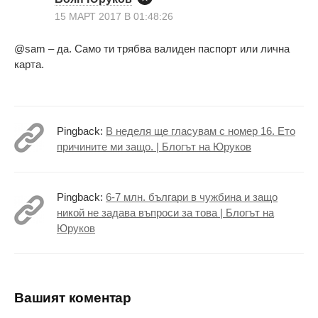
15 МАРТ 2017 В 01:48:26
@sam – да. Само ти трябва валиден паспорт или лична
карта.
Pingback:
В неделя ще гласувам с номер 16. Ето
причините ми защо. | Блогът на Юруков
Pingback:
6-7 млн. българи в чужбина и защо
никой не задава въпроси за това | Блогът на
Юруков
Вашият коментар