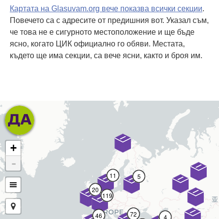
Картата на Glasuvam.org вече показва всички секции
.
Повечето са с адресите от предишния вот. Указал съм,
че това не е сигурното местоположение и ще бъде
ясно, когато ЦИК официално го обяви. Местата,
където ще има секции, са вече ясни, както и броя им.