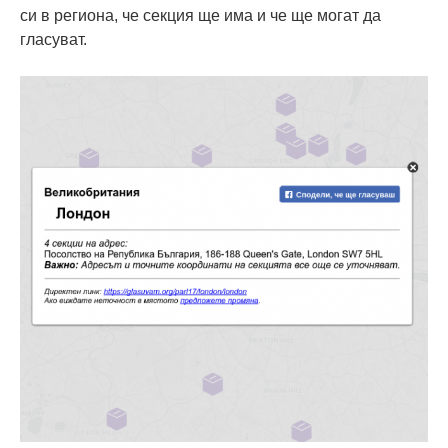
си в региона, че секция ще има и че ще могат да
гласуват.