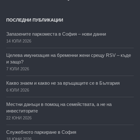
ПОСЛЕДНИ ПУБЛИКАЦИИ
Запазените паркоместа в София – нови данни
14 ЮЛИ 2026
Целева имунизация на бременни жени срещу RSV – къде
и защо?
7 ЮЛИ 2026
Какво знаем и какво не за връщащите се в България
6 ЮЛИ 2026
Местни данъци в помощ на семействата, а не на
инвеститорите
22 ЮНИ 2026
Служебното паркиране в София
18 ЮНИ 2026