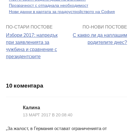
Прозрачност с отпаднала необходимост
Нови данни в картата за градоустройството на София
ПО-СТАРИ ПОСТОВЕ
ПО-НОВИ ПОСТОВЕ
Навигация
Избори 2017: напредък
С какво ли да наплашим
на
при заявленията за
родителите днес?
чужбина и сравнение с
поста
президентските
10 коментара
Калина
13 МАРТ 2017 В 20:08:40
„За жалост, в Германия остават ограниченията от