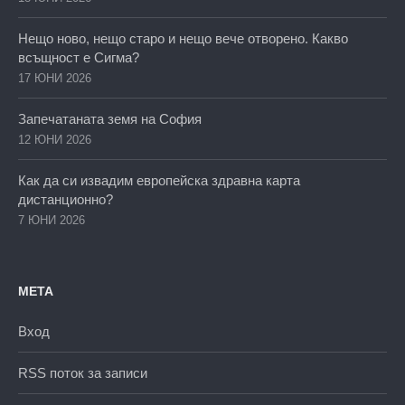
Нещо ново, нещо старо и нещо вече отворено. Какво
всъщност е Сигма?
17 ЮНИ 2026
Запечатаната земя на София
12 ЮНИ 2026
Как да си извадим европейска здравна карта
дистанционно?
7 ЮНИ 2026
МЕТА
Вход
RSS поток за записи