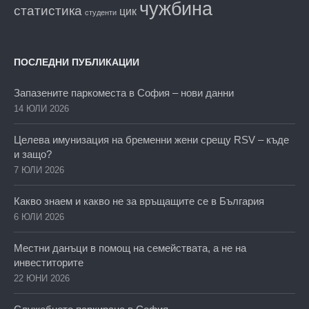
чужбина
статистика
цик
студенти
ПОСЛЕДНИ ПУБЛИКАЦИИ
Запазените паркоместа в София – нови данни
14 ЮЛИ 2026
Целева имунизация на бременни жени срещу RSV – къде
и защо?
7 ЮЛИ 2026
Какво знаем и какво не за връщащите се в България
6 ЮЛИ 2026
Местни данъци в помощ на семействата, а не на
инвеститорите
22 ЮНИ 2026