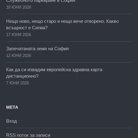
Служебното паркиране в София
18 ЮНИ 2026
Нещо ново, нещо старо и нещо вече отворено. Какво
всъщност е Сигма?
17 ЮНИ 2026
Запечатаната земя на София
12 ЮНИ 2026
Как да си извадим европейска здравна карта
дистанционно?
7 ЮНИ 2026
МЕТА
Вход
RSS поток за записи