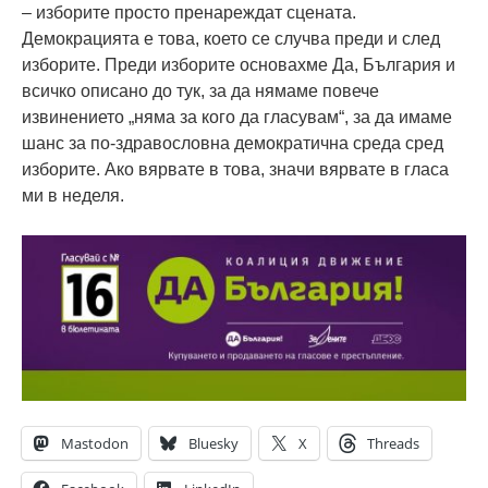
– изборите просто пренареждат сцената.
Демокрацията е това, което се случва преди и след
изборите. Преди изборите основахме Да, България и
всичко описано до тук, за да нямаме повече
извинението „няма за кого да гласувам“, за да имаме
шанс за по-здравословна демократична среда сред
изборите. Ако вярвате в това, значи вярвате в гласа
ми в неделя.
Mastodon
Bluesky
X
Threads