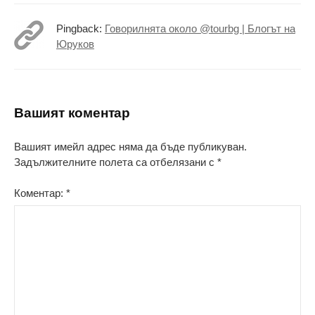
Pingback:
Говорилнята около @tourbg | Блогът на
Юруков
Вашият коментар
Вашият имейл адрес няма да бъде публикуван.
Задължителните полета са отбелязани с
*
Коментар:
*