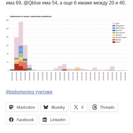
има 69, @Qblue има 54, а още 6 имаме между 20 и 40.
#toplomovies туитове
Mastodon
Bluesky
X
Threads
Facebook
LinkedIn