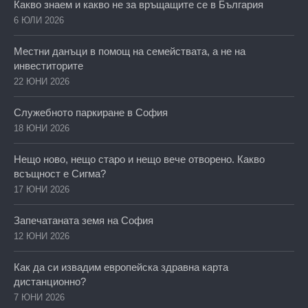
Какво знаем и какво не за връщащите се в България
6 ЮЛИ 2026
Местни данъци в помощ на семействата, а не на
инвеститорите
22 ЮНИ 2026
Служебното паркиране в София
18 ЮНИ 2026
Нещо ново, нещо старо и нещо вече отворено. Какво
всъщност е Сигма?
17 ЮНИ 2026
Запечатаната земя на София
12 ЮНИ 2026
Как да си извадим европейска здравна карта
дистанционно?
7 ЮНИ 2026