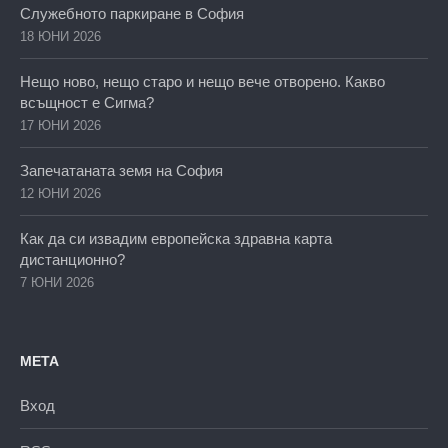
Служебното паркиране в София
18 ЮНИ 2026
Нещо ново, нещо старо и нещо вече отворено. Какво
всъщност е Сигма?
17 ЮНИ 2026
Запечатаната земя на София
12 ЮНИ 2026
Как да си извадим европейска здравна карта
дистанционно?
7 ЮНИ 2026
МЕТА
Вход