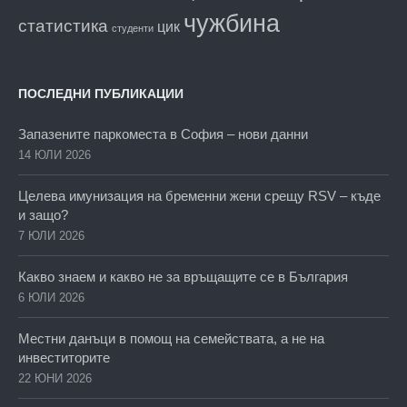
чужбина
статистика
цик
студенти
ПОСЛЕДНИ ПУБЛИКАЦИИ
Запазените паркоместа в София – нови данни
14 ЮЛИ 2026
Целева имунизация на бременни жени срещу RSV – къде
и защо?
7 ЮЛИ 2026
Какво знаем и какво не за връщащите се в България
6 ЮЛИ 2026
Местни данъци в помощ на семействата, а не на
инвеститорите
22 ЮНИ 2026