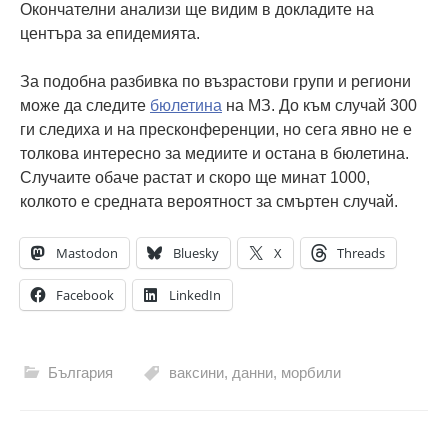
Окончателни анализи ще видим в докладите на
центъра за епидемията.
За подобна разбивка по възрастови групи и региони
може да следите
бюлетина
на МЗ. До към случай 300
ги следиха и на пресконференции, но сега явно не е
толкова интересно за медиите и остана в бюлетина.
Случаите обаче растат и скоро ще минат 1000,
колкото е средната вероятност за смъртен случай.
Mastodon
Bluesky
X
Threads
Facebook
LinkedIn
България
ваксини
,
данни
,
морбили