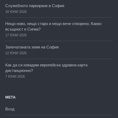
Служебното паркиране в София
18 ЮНИ 2026
Нещо ново, нещо старо и нещо вече отворено. Какво
всъщност е Сигма?
17 ЮНИ 2026
Запечатаната земя на София
12 ЮНИ 2026
Как да си извадим европейска здравна карта
дистанционно?
7 ЮНИ 2026
МЕТА
Вход