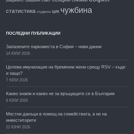
раждаемост
раждания
чужбина
статистика
цик
студенти
ПОСЛЕДНИ ПУБЛИКАЦИИ
Запазените паркоместа в София – нови данни
14 ЮЛИ 2026
Целева имунизация на бременни жени срещу RSV – къде
и защо?
7 ЮЛИ 2026
Какво знаем и какво не за връщащите се в България
6 ЮЛИ 2026
Местни данъци в помощ на семействата, а не на
инвеститорите
22 ЮНИ 2026