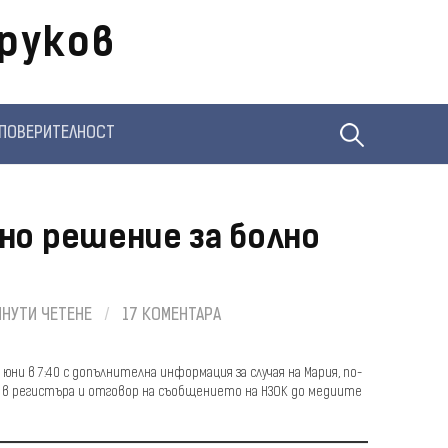
руков
Търсене
ПОВЕРИТЕЛНОСТ
за:
но решение за болно
ИНУТИ ЧЕТЕНЕ
/
17 КОМЕНТАРА
 юни в 7:40 с допълнителна информация за случая на Мария, по-
 в регистъра и отговор на съобщението на НЗОК до медиите