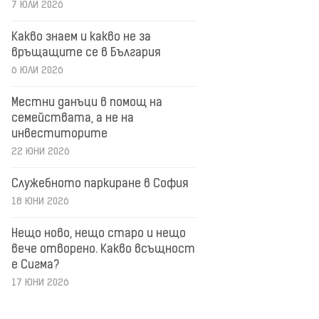
7 ЮЛИ 2026
Какво знаем и какво не за
връщащите се в България
6 ЮЛИ 2026
Местни данъци в помощ на
семействата, а не на
инвеститорите
22 ЮНИ 2026
Служебното паркиране в София
18 ЮНИ 2026
Нещо ново, нещо старо и нещо
вече отворено. Какво всъщност
е Сигма?
17 ЮНИ 2026