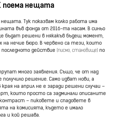
К поема нещата
 нещата. Тук показвам колко работа има
ината във фонда от 2016-та насам. В синьо
 ще бъдат решени в някакъв бъдещ момент,
х на нечие бюро. В червено са тези, които
ед последното действие
(писмо, становище)
по
трупат много заявления. Също, че от над
е получило решение. Само идват нови, а
рая на април не е заради решени случаи –
арт, които просто са задминали описаните
За контраст – пиковете и спадовете в
та на комисията, където е имало
ога и кой решава.