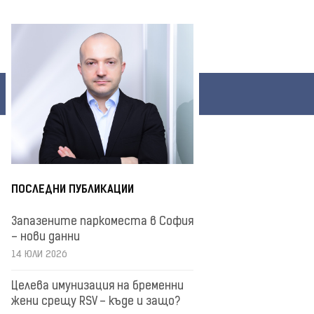
ПОСЛЕДНИ ПУБЛИКАЦИИ
Запазените паркоместа в София
– нови данни
14 ЮЛИ 2026
Целева имунизация на бременни
жени срещу RSV – къде и защо?