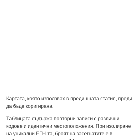
Картата, която използвах в предишната статия, преди
да бъде коригирана.
Таблицата съдържа повторни записи с различни
кодове и идентични местоположения. При изолиране
на уникални ЕГН-та, броят на засегнатите е в