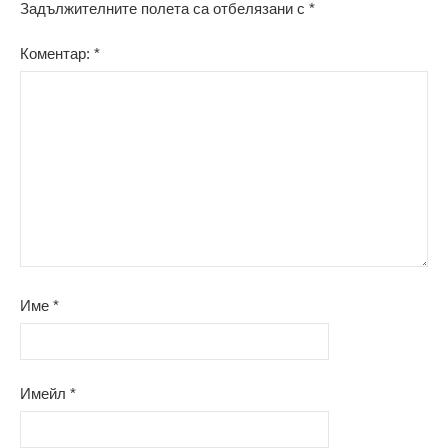
Задължителните полета са отбелязани с
*
Коментар:
*
Име
*
Имейл
*