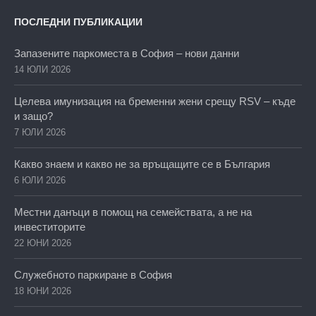
ПОСЛЕДНИ ПУБЛИКАЦИИ
Запазените паркоместа в София – нови данни
14 ЮЛИ 2026
Целева имунизация на бременни жени срещу RSV – къде
и защо?
7 ЮЛИ 2026
Какво знаем и какво не за връщащите се в България
6 ЮЛИ 2026
Местни данъци в помощ на семействата, а не на
инвеститорите
22 ЮНИ 2026
Служебното паркиране в София
18 ЮНИ 2026