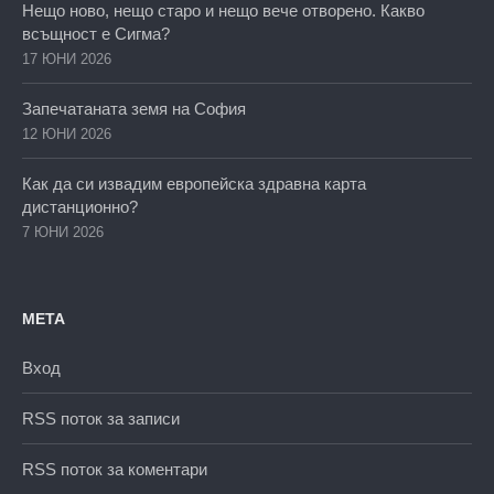
Нещо ново, нещо старо и нещо вече отворено. Какво
всъщност е Сигма?
17 ЮНИ 2026
Запечатаната земя на София
12 ЮНИ 2026
Как да си извадим европейска здравна карта
дистанционно?
7 ЮНИ 2026
МЕТА
Вход
RSS поток за записи
RSS поток за коментари