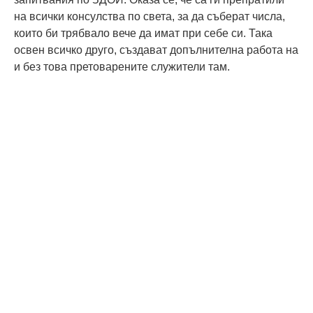
на всички консулства по света, за да съберат числа,
които би трябвало вече да имат при себе си. Така
освен всичко друго, създават допълнителна работа на
и без това претоварените служители там.