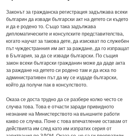
Законът за гражданска регистрация задължава всеки
българин да извади български акт на детето си където
и да е родено то. Също така задължава
дипломатическите и консулските представителства,
когато научат за такова дете, да изискват по служебен
път чуждестранния им акт за раждане, да го изпращат
в България, за да се извади български. По същия
закон всеки български гражданин може да даде акта
за раждане на детето си родено там и да иска по
административен път да му се издаде български,
който да получи пак в консулството.
Оказа се доста трудно да се разбере колко често се
случва това. Това е отчасти заради привидното
незнание на Министерството на външните работи
какво се случва. Поне с това впечатление оставам от
действията им след като им изпратих серия от
запитвания по ЗДОИ. Оказа се, че са ги препратили