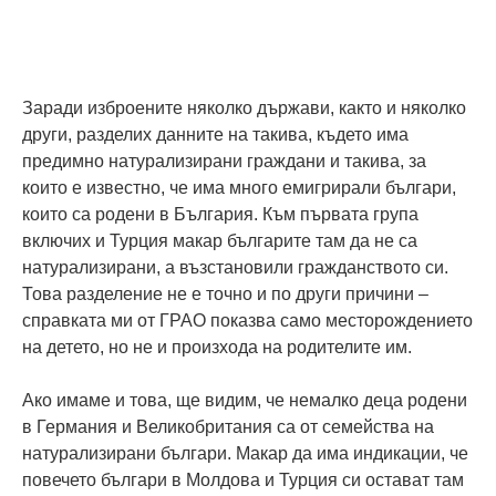
Заради изброените няколко държави, както и няколко
други, разделих данните на такива, където има
предимно натурализирани граждани и такива, за
които е известно, че има много емигрирали българи,
които са родени в България. Към първата група
включих и Турция макар българите там да не са
натурализирани, а възстановили гражданството си.
Това разделение не е точно и по други причини –
справката ми от ГРАО показва само месторождението
на детето, но не и произхода на родителите им.
Ако имаме и това, ще видим, че немалко деца родени
в Германия и Великобритания са от семейства на
натурализирани българи. Макар да има индикации, че
повечето българи в Молдова и Турция си остават там