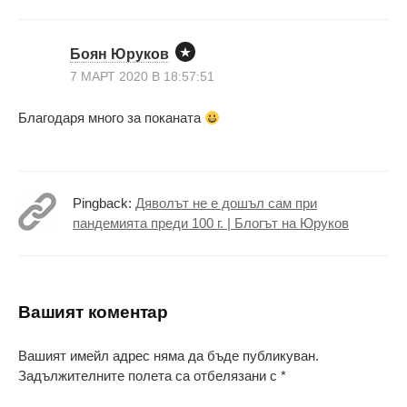
Боян Юруков
7 МАРТ 2020 В 18:57:51
Благодаря много за поканата
Pingback:
Дяволът не е дошъл сам при
пандемията преди 100 г. | Блогът на Юруков
Вашият коментар
Вашият имейл адрес няма да бъде публикуван.
Задължителните полета са отбелязани с
*