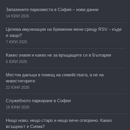
Запазените паркоместа в София – нови данни
14 ЮЛИ 2026
Целева имунизация на бременни жени срещу RSV – къде
и защо?
7 ЮЛИ 2026
Какво знаем и какво не за връщащите се в България
6 ЮЛИ 2026
Местни данъци в помощ на семействата, а не на
инвеститорите
22 ЮНИ 2026
Служебното паркиране в София
18 ЮНИ 2026
Нещо ново, нещо старо и нещо вече отворено. Какво
всъщност е Сигма?