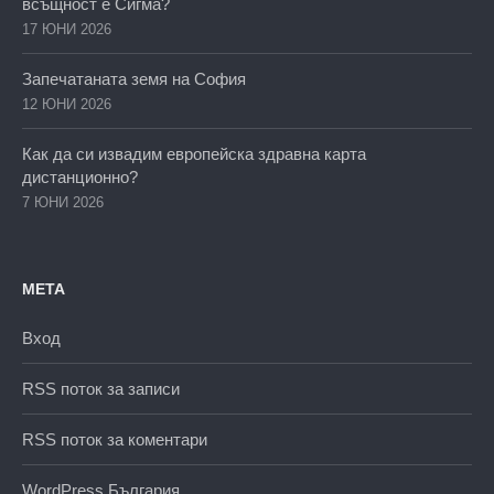
всъщност е Сигма?
17 ЮНИ 2026
Запечатаната земя на София
12 ЮНИ 2026
Как да си извадим европейска здравна карта
дистанционно?
7 ЮНИ 2026
МЕТА
Вход
RSS поток за записи
RSS поток за коментари
WordPress България