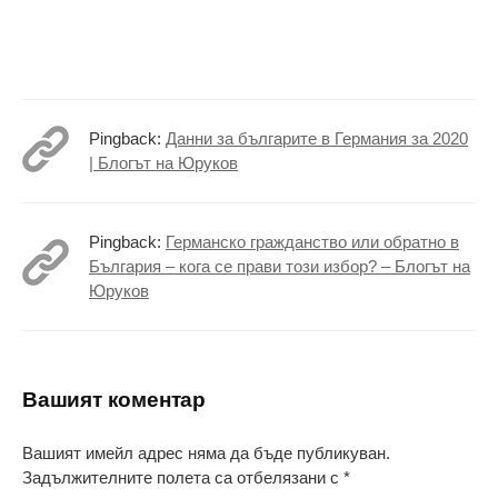
Pingback:
Данни за българите в Германия за 2020
| Блогът на Юруков
Pingback:
Германско гражданство или обратно в
България – кога се прави този избор? – Блогът на
Юруков
Вашият коментар
Вашият имейл адрес няма да бъде публикуван.
Задължителните полета са отбелязани с
*