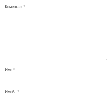
Коментар:
*
Име
*
Имейл
*