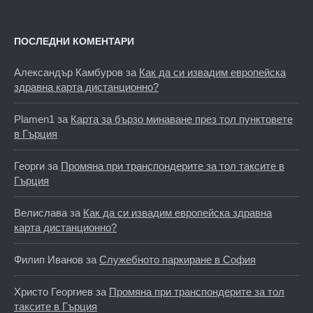
ПОСЛЕДНИ КОМЕНТАРИ
Александър Камбуров
за
Как да си извадим европейска
здравна карта дистанционно?
Plamen1
за
Карта за бързо минаване през тол пунктовете
в Гърция
Георги
за
Промяна при транспондерите за тол таксите в
Гърция
Велислава
за
Как да си извадим европейска здравна
карта дистанционно?
Филип Иванов
за
Служебното паркиране в София
Христо Георгиев
за
Промяна при транспондерите за тол
таксите в Гърция