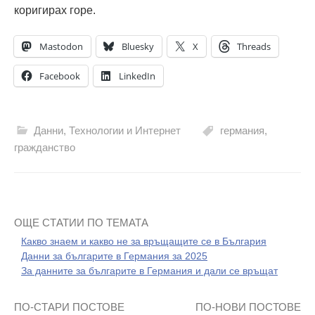
коригирах горе.
Mastodon
Bluesky
X
Threads
Facebook
LinkedIn
Данни
,
Технологии и Интернет
германия
,
гражданство
ОЩЕ СТАТИИ ПО ТЕМАТА
Какво знаем и какво не за връщащите се в България
Данни за българите в Германия за 2025
За данните за българите в Германия и дали се връщат
ПО-СТАРИ ПОСТОВЕ
ПО-НОВИ ПОСТОВЕ
Навигация