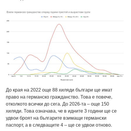
До края на 2022 още 88 хиляди българи ще имат
право на германско гражданство. Това е повече,
отколкото всички до сега. До 2026-та – още 150
хиляди. Това означава, че в идните 3 години ще се
удвои броят на българите взимащи германски
паспорт, а в следващите 4 – ще се удвои отново.