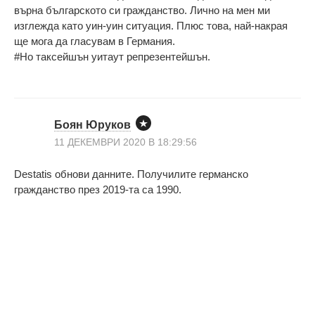
върна българското си гражданство. Лично на мен ми
изглежда като уин-уин ситуация. Плюс това, най-накрая
ще мога да гласувам в Германия.
#Но таксейшън уитаут репрезентейшън.
Боян Юруков
11 ДЕКЕМВРИ 2020 В 18:29:56
Destatis обнови данните. Получилите германско
гражданство през 2019-та са 1990.