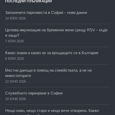
ПОСЛЕДНИ ПУБЛИКАЦИИ
Запазените паркоместа в София – нови данни
14 ЮЛИ 2026
Целева имунизация на бременни жени срещу RSV – къде
и защо?
7 ЮЛИ 2026
Какво знаем и какво не за връщащите се в България
6 ЮЛИ 2026
Местни данъци в помощ на семействата, а не на
инвеститорите
22 ЮНИ 2026
Служебното паркиране в София
18 ЮНИ 2026
Нещо ново, нещо старо и нещо вече отворено. Какво