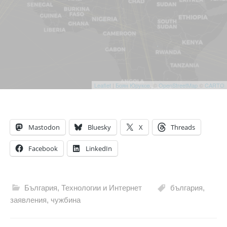
Mastodon
Bluesky
X
Threads
Facebook
LinkedIn
България
,
Технологии и Интернет
българия
,
заявления
,
чужбина