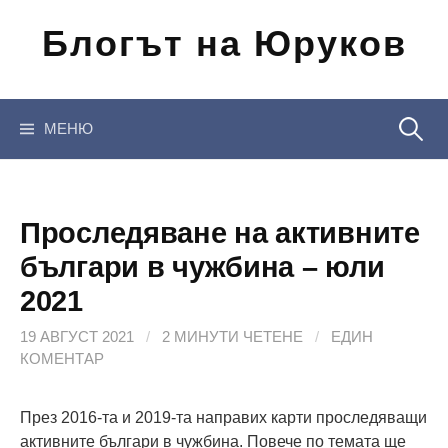
Отиди
Блогът на Юруков
на
съдържанието
Търсен
МЕНЮ
за:
Проследяване на активните
българи в чужбина – юли
2021
19 АВГУСТ 2021
/
2 МИНУТИ ЧЕТЕНЕ
/
ЕДИН
КОМЕНТАР
През 2016-та и 2019-та направих карти проследяващи
активните българи в чужбина. Повече по темата ще