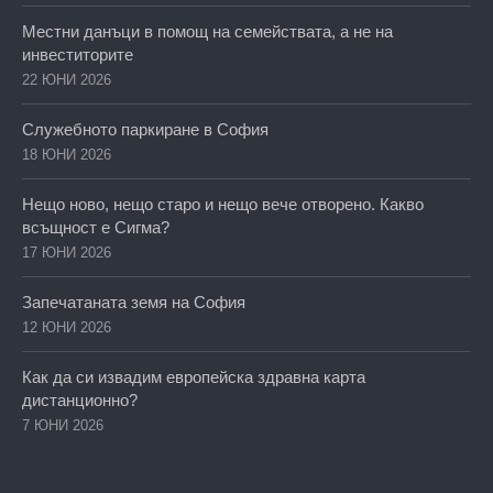
Местни данъци в помощ на семействата, а не на
инвеститорите
22 ЮНИ 2026
Служебното паркиране в София
18 ЮНИ 2026
Нещо ново, нещо старо и нещо вече отворено. Какво
всъщност е Сигма?
17 ЮНИ 2026
Запечатаната земя на София
12 ЮНИ 2026
Как да си извадим европейска здравна карта
дистанционно?
7 ЮНИ 2026