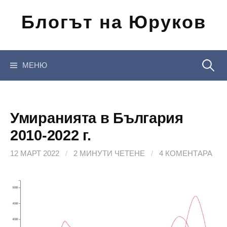
Отиди
Блогът на Юруков
на
съдържанието
Търсен
МЕНЮ
за:
Умиранията в България
2010-2022 г.
12 МАРТ 2022
/
2 МИНУТИ ЧЕТЕНЕ
/
4 КОМЕНТАРА