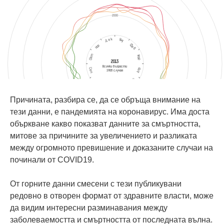
Причината, разбира се, да се обръща внимание на
тези данни, е пандемията на коронавирус. Има доста
объркване какво показват данните за смъртността,
митове за причините за увеличението и разликата
между огромното превишение и доказаните случаи на
починали от COVID19.
От горните данни смесени с тези публикувани
редовно в отворен формат от здравните власти, може
да видим интересни разминавания между
заболеваемостта и смъртността от последната вълна.