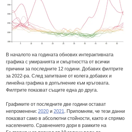
В началото на годината обнових интерактивната
графика с умиранията и смъртността от всички
причини за последните 12 години. Добавих филтрите
за 2022-ра. След запитване от колега добавих и
линейна графика в допълнение към кръговата.
Филтрите показват същите една до друга.
Графиките от последните две години остават
непроменени:
2020
и
2021
. Припомням, че тези данни
показват само в абсолютни стойности, както и спрямо
населението. Сравнението дори в рамките на