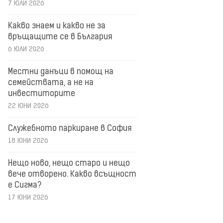
7 ЮЛИ 2026
Какво знаем и какво не за
връщащите се в България
6 ЮЛИ 2026
Местни данъци в помощ на
семействата, а не на
инвеститорите
22 ЮНИ 2026
Служебното паркиране в София
18 ЮНИ 2026
Нещо ново, нещо старо и нещо
вече отворено. Какво всъщност
е Сигма?
17 ЮНИ 2026