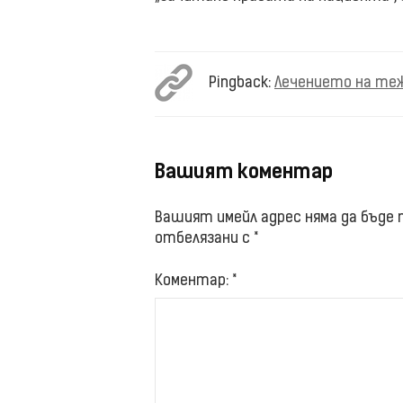
Pingback:
Лечението на теж
Вашият коментар
Вашият имейл адрес няма да бъде п
отбелязани с
*
Коментар:
*