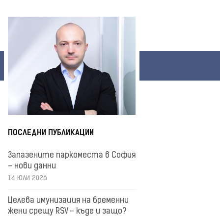
ПОСЛЕДНИ ПУБЛИКАЦИИ
Запазените паркоместа в София
– нови данни
14 ЮЛИ 2026
Целева имунизация на бременни
жени срещу RSV – къде и защо?