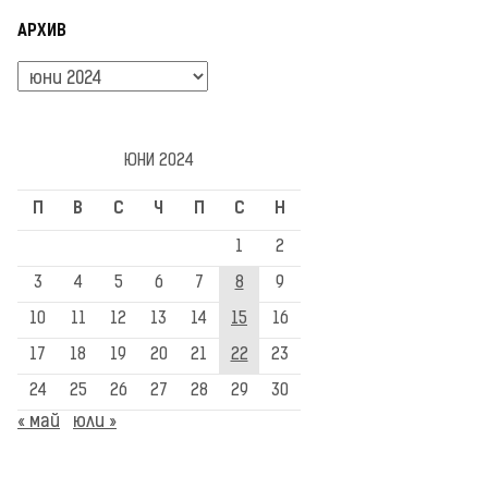
АРХИВ
Архив
ЮНИ 2024
П
В
С
Ч
П
С
Н
1
2
3
4
5
6
7
8
9
10
11
12
13
14
15
16
17
18
19
20
21
22
23
24
25
26
27
28
29
30
« май
юли »