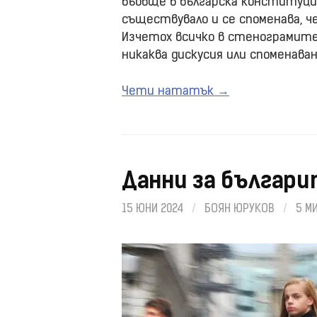
въобще в българска конституция
съществувало и се споменава, че
Изчетох всичко в стенограмите 
никаква дискусия или споменаване
Чети нататък →
Данни за българи
15 ЮНИ 2024
/
БОЯН ЮРУКОВ
/
5 М