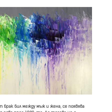
 брак бил между мъж и жена, се появява