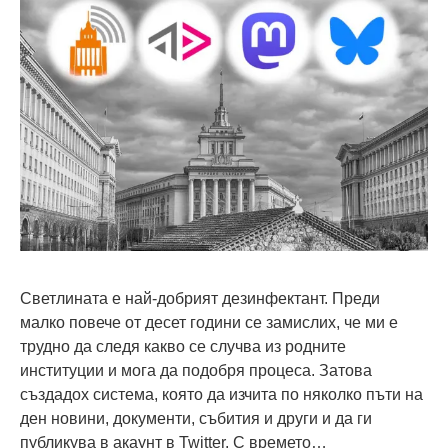
Светлината е най-добрият дезинфектант. Преди
малко повече от десет години се замислих, че ми е
трудно да следя какво се случва из родните
институции и мога да подобря процеса. Затова
създадох система, която да изчита по няколко пъти на
ден новини, документи, събития и други и да ги
публикува в акаунт в Twitter. С времето…