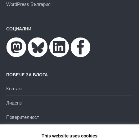
WordPress България
СОЦИАЛНИ
ПОВЕЧЕ ЗА БЛОГА
Контакт
Лиценз
Поверителност
This website uses cookies