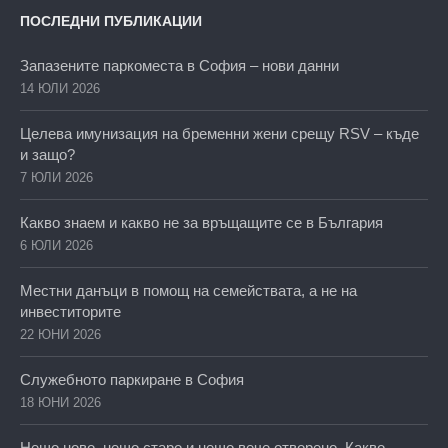
ПОСЛЕДНИ ПУБЛИКАЦИИ
Запазените паркоместа в София – нови данни
14 ЮЛИ 2026
Целева имунизация на бременни жени срещу RSV – къде
и защо?
7 ЮЛИ 2026
Какво знаем и какво не за връщащите се в България
6 ЮЛИ 2026
Местни данъци в помощ на семействата, а не на
инвеститорите
22 ЮНИ 2026
Служебното паркиране в София
18 ЮНИ 2026
Нещо ново, нещо старо и нещо вече отворено. Какво