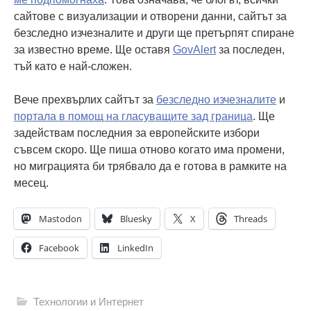
сайтове с визуализации и отворени данни, сайтът за
безследно изчезналите и други ще претърпят спиране
за известно време. Ще оставя
GovAlert
за последен,
тъй като е най-сложен.
Вече прехвърлих сайтът за
безследно изчезналите
и
портала в помощ на гласуващите зад граница
. Ще
задействам последния за европейските избори
съвсем скоро. Ще пиша отново когато има промени,
но миграцията би трябвало да е готова в рамките на
месец.
Mastodon
Bluesky
X
Threads
Facebook
LinkedIn
Технологии и Интернет