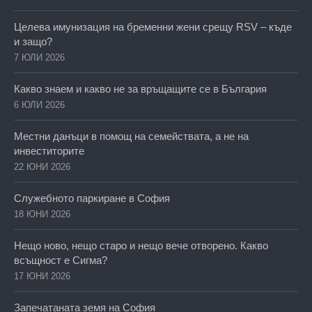
Целева имунизация на бременни жени срещу RSV – къде
и защо?
7 ЮЛИ 2026
Какво знаем и какво не за връщащите се в България
6 ЮЛИ 2026
Местни данъци в помощ на семействата, а не на
инвеститорите
22 ЮНИ 2026
Служебното паркиране в София
18 ЮНИ 2026
Нещо ново, нещо старо и нещо вече отворено. Какво
всъщност е Сигма?
17 ЮНИ 2026
Запечатаната земя на София