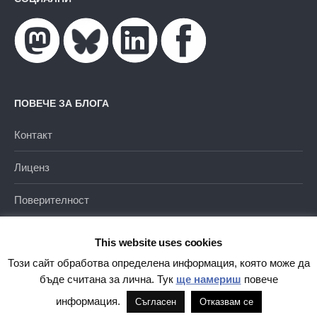
ПОВЕЧЕ ЗА БЛОГА
Контакт
Лиценз
Поверителност
This website uses cookies
Този сайт обработва определена информация, която може да
бъде считана за лична. Тук
ще намериш
повече
Благодарение на
WordPress
|
Тема от
Themehaus
информация.
Съгласен
Отказвам се