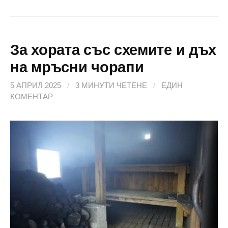
За хората със схемите и дъх
на мръсни чорапи
5 АПРИЛ 2025
/
3 МИНУТИ ЧЕТЕНЕ
/
ЕДИН
КОМЕНТАР