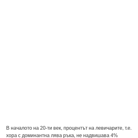
В началото на 20-ти век, процентът на левичарите, т.е.
хора с доминантна лява ръка, не надвишава 4%