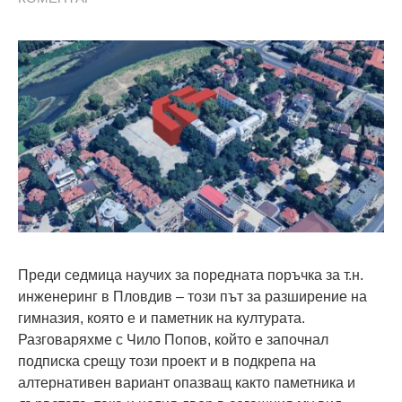
Преди седмица научих за поредната поръчка за т.н.
инженеринг в Пловдив – този път за разширение на
гимназия, която е и паметник на културата.
Разговаряхме с Чило Попов, който е започнал
подписка срещу този проект и в подкрепа на
алтернативен вариант опазващ както паметника и