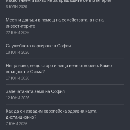
Какво знаем и какво не за връщащите се в България
6 ЮЛИ 2026
Местни данъци в помощ на семействата, а не на
инвеститорите
22 ЮНИ 2026
Служебното паркиране в София
18 ЮНИ 2026
Нещо ново, нещо старо и нещо вече отворено. Какво
всъщност е Сигма?
17 ЮНИ 2026
Запечатаната земя на София
12 ЮНИ 2026
Как да си извадим европейска здравна карта
дистанционно?
7 ЮНИ 2026